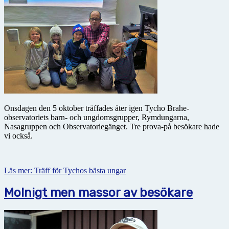
Onsdagen den 5 oktober träffades åter igen Tycho Brahe-
observatoriets barn- och ungdomsgrupper, Rymdungarna,
Nasagruppen och Observatoriegänget. Tre prova-på besökare hade
vi också.
Läs mer: Träff för Tychos bästa ungar
Molnigt men massor av besökare