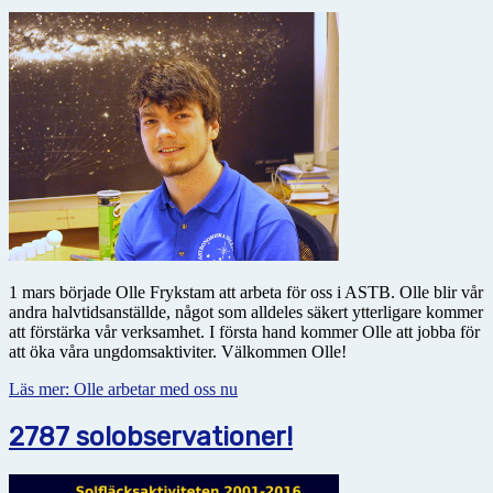
1 mars började Olle Frykstam att arbeta för oss i ASTB. Olle blir vår
andra halvtidsanställde, något som alldeles säkert ytterligare kommer
att förstärka vår verksamhet. I första hand kommer Olle att jobba för
att öka våra ungdomsaktiviter. Välkommen Olle!
Läs mer: Olle arbetar med oss nu
2787 solobservationer!