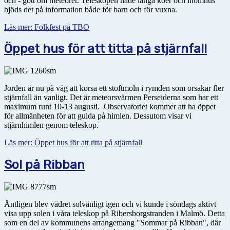
och - gott om meteorer. Teleskopen hade långa köer och inomhus
bjöds det på information både för barn och för vuxna.
Läs mer: Folkfest på TBO
Öppet hus för att titta på stjärnfall
Jorden är nu på väg att korsa ett stoftmoln i rymden som orsakar fler
stjärnfall än vanligt. Det är meteorsvärmen Perseiderna som har ett
maximum runt 10-13 augusti. Observatoriet kommer att ha öppet
för allmänheten för att guida på himlen. Dessutom visar vi
stjärnhimlen genom teleskop.
Läs mer: Öppet hus för att titta på stjärnfall
Sol på Ribban
Äntligen blev vädret solvänligt igen och vi kunde i söndags aktivt
visa upp solen i våra teleskop på Ribersborgstranden i Malmö. Detta
som en del av kommunens arrangemang "Sommar på Ribban", där