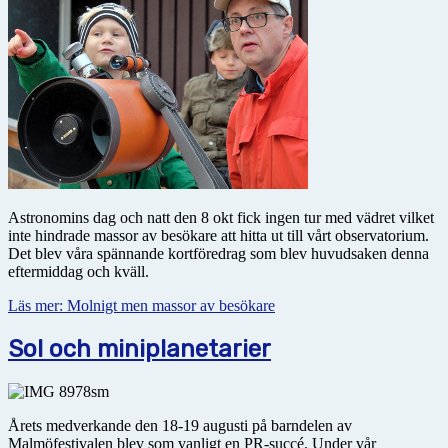
Astronomins dag och natt den 8 okt fick ingen tur med vädret vilket
inte hindrade massor av besökare att hitta ut till vårt observatorium.
Det blev våra spännande kortföredrag som blev huvudsaken denna
eftermiddag och kväll.
Läs mer: Molnigt men massor av besökare
Sol och miniplanetarier
Årets medverkande den 18-19 augusti på barndelen av
Malmöfestivalen blev som vanligt en PR-succé. Under vår