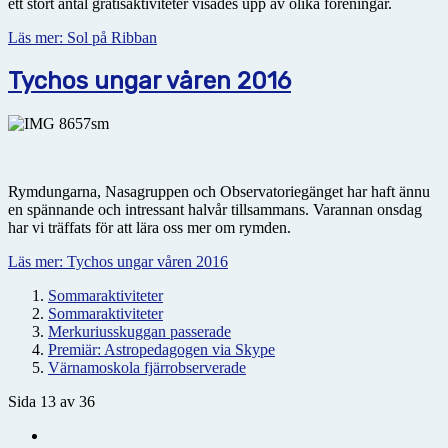
ett stort antal gratisaktiviteter visades upp av olika föreningar.
Läs mer: Sol på Ribban
Tychos ungar våren 2016
Rymdungarna, Nasagruppen och Observatoriegänget har haft ännu
en spännande och intressant halvår tillsammans. Varannan onsdag
har vi träffats för att lära oss mer om rymden.
Läs mer: Tychos ungar våren 2016
Sommaraktiviteter
Sommaraktiviteter
Merkuriusskuggan passerade
Premiär: Astropedagogen via Skype
Värnamoskola fjärrobserverade
Sida 13 av 36