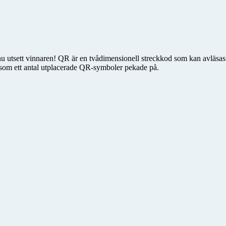
 utsett vinnaren! QR är en tvådimensionell streckkod som kan avläsas 
 som ett antal utplacerade QR-symboler pekade på.