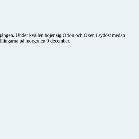
nedgången. Under kvällen höjer sig Orion och Oxen i sydöst medan
illingarna på morgonen 9 december.