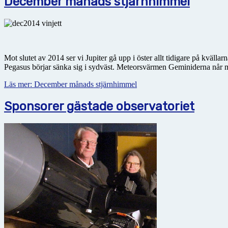
December månads stjärnhimmel
Mot slutet av 2014 ser vi Jupiter gå upp i öster allt tidigare på kvä
Pegasus börjar sänka sig i sydväst. Meteorsvärmen Geminiderna når
Läs mer: December månads stjärnhimmel
Sponsorer gästade observatoriet