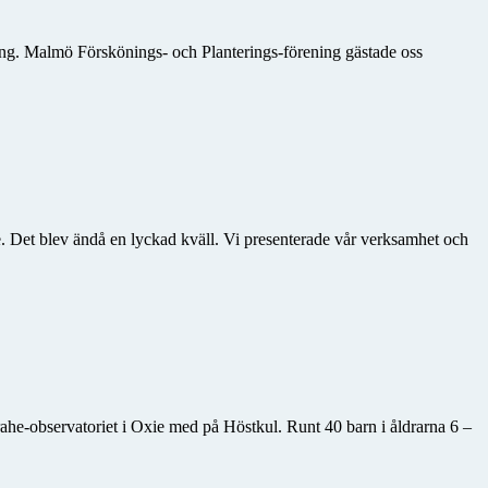
tning. Malmö Förskönings- och Planterings-förening gästade oss
e. Det blev ändå en lyckad kväll. Vi presenterade vår verksamhet och
ahe-observatoriet i Oxie med på Höstkul. Runt 40 barn i åldrarna 6 –