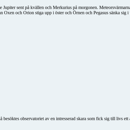
e Jupiter sent på kvällen och Merkurius på morgonen. Meteorsvärmarna
 Oxen och Orion stiga upp i öster och Örnen och Pegasus sänka sig i v
esöktes observatoriet av en intresserad skara som fick sig till livs et