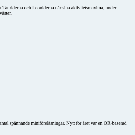
 Tauriderna och Leoniderna når sina aktivitetsmaxima, under
äster.
t antal spännande miniföreläsningar. Nytt för året var en QR-baserad