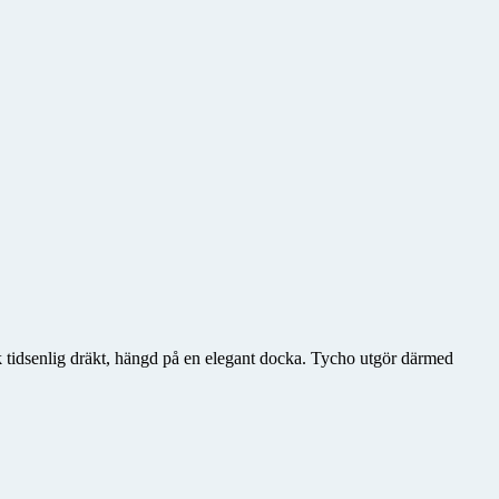
k tidsenlig dräkt, hängd på en elegant docka. Tycho utgör därmed