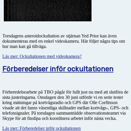
Torsdagens asteroidockultation av stjärnan Yed Prior kan även
dokumenteras med en enkel videokamera. Här följer några tips om
hur man kan gå tillväga.
Läs mer: Ockultationen med videokamera?
Förberedelser inför ockultationen
Förberedelsearbete på TBO pågår för fullt just nu med att slutföra de
sista justeringarna. Onsdagen den 30 juni utförde vi en serie tester
kring mätningar på kortvågsradio och GPS där Olle Corfitsson
visade att det fanns väsentliga skillnader mellan kortvågs-, GPS- och
telefonsignaler. På torsdagen sammanträdde observationsteamet via
Skype för att finslipa och koordinera arbetet inför nästa vecka.
Läs mer: Förberedelser inför ockultationen