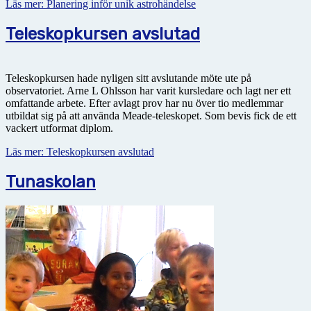
Läs mer: Planering inför unik astrohändelse
Teleskopkursen avslutad
Teleskopkursen hade nyligen sitt avslutande möte ute på
observatoriet. Arne L Ohlsson har varit kursledare och lagt ner ett
omfattande arbete. Efter avlagt prov har nu över tio medlemmar
utbildat sig på att använda Meade-teleskopet. Som bevis fick de ett
vackert utformat diplom.
Läs mer: Teleskopkursen avslutad
Tunaskolan