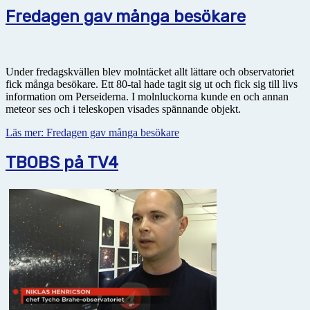
Fredagen gav många besökare
Under fredagskvällen blev molntäcket allt lättare och observatoriet
fick många besökare. Ett 80-tal hade tagit sig ut och fick sig till livs
information om Perseiderna. I molnluckorna kunde en och annan
meteor ses och i teleskopen visades spännande objekt.
Läs mer: Fredagen gav många besökare
TBOBS på TV4