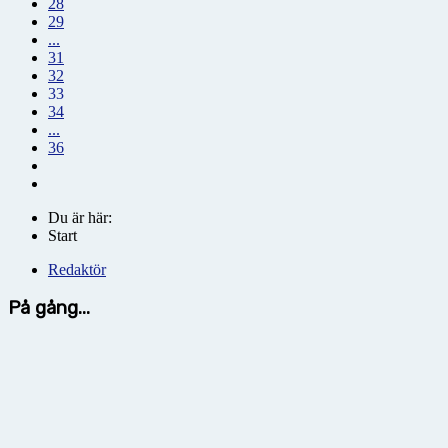
28
29
...
31
32
33
34
...
36
Du är här:
Start
Redaktör
På gång...