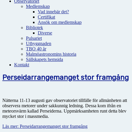
Observatoriet
Medlemskap
Vad innebär det?
Certifikat
Ansök om medlemskap
Bibliotek
Diverse
Pulsariet
Utbyggnaden
TBO 40 år
Malmöastronomins historia
Sällskapets hemsida
Kontakt
Perseidarrangemanget stor framgång
Nätterna 11-13 augusti gav observatoriet tillfälle för allmänheten att
observera metorer under sakkunnig ledning. Dessa kom ifrån en
meteorsvärm kallad Perseiderna. Uppmärksamheten runt detta blev
mycket stor i massmedia.
Läs mer: Perseidarrangemanget stor framgång