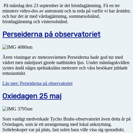
På måndag den 23 september är det höstdagjämning. Få en tre
minuters video-dos av astronomi och ta reda på varför vi har årstider,
och hur det är med vårdagjämning, sommarsolstånd,
höstdagjämning och vintersolstånd.
Perseiderna på observatoriet
Årets visningar av meteorsvärmen Perseiderna hade god tur med
vädret men månljuset gjorde natthimlen ljus. Under måndagskvällen
syntes ändå några spektakulära meteorer och våra besökare jublade
entusiastiskt.
Läs mer: Perseiderna på observatoriet
Oxiedagen 25 maj
Som vanligt medverkade Tycho Brahe-observatoriet även detta år på
Oxiedagen, som är ett arrangemang med lokal anknytning.
Solteleskopet var på plats, fast solen bara ville visa sig sporadiskt.