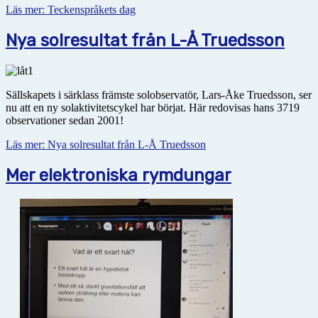
Läs mer: Teckenspråkets dag
Nya solresultat från L-Å Truedsson
Sällskapets i särklass främste solobservatör, Lars-Åke Truedsson, ser
nu att en ny solaktivitetscykel har börjat. Här redovisas hans 3719
observationer sedan 2001!
Läs mer: Nya solresultat från L-Å Truedsson
Mer elektroniska rymdungar