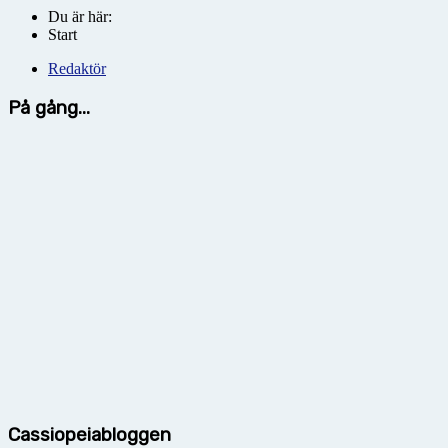
Du är här:
Start
Redaktör
På gång...
Cassiopeiabloggen