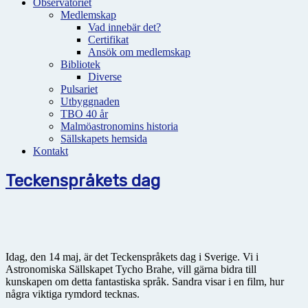
Observatoriet
Medlemskap
Vad innebär det?
Certifikat
Ansök om medlemskap
Bibliotek
Diverse
Pulsariet
Utbyggnaden
TBO 40 år
Malmöastronomins historia
Sällskapets hemsida
Kontakt
Teckenspråkets dag
Idag, den 14 maj, är det Teckenspråkets dag i Sverige. Vi i
Astronomiska Sällskapet Tycho Brahe, vill gärna bidra till
kunskapen om detta fantastiska språk. Sandra visar i en film, hur
några viktiga rymdord tecknas.