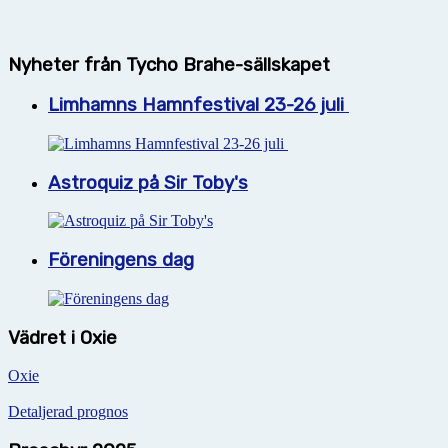
Nyheter från Tycho Brahe-sällskapet
Limhamns Hamnfestival 23-26 juli
Astroquiz på Sir Toby's
Föreningens dag
Vädret i Oxie
Oxie
Detaljerad prognos