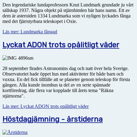
Den legendariske lundaprofessorn Knut Lundmark grundade ju vårt
sällskap 1937. Några objekt på stjärnhimlen bär hans namn. Ett av
dem är asteroiden 1334 Lundmarka som vi nyligen lyckades fånga
med det fjärrstyrbara teleskopet i Oxie.
Läs mer: Lundmarka fångad
Lyckat ADON trots opålitligt väder
28 september firades Astronomins dag och natt över hela Sverige.
Observatoriet hade öppet hus med aktiviteter för både barn och
vuxna. En del fick tillfälle att se planeter genom teleskop för första
gången. Alla kunde inomhus ta del av en serie spännade
kortföredrag, där flera var kopplade till årets tema "Räkna
stjärnorna".
Läs mer: Lyckat ADON trots opålitligt väder
Höstdagjämning - årstiderna