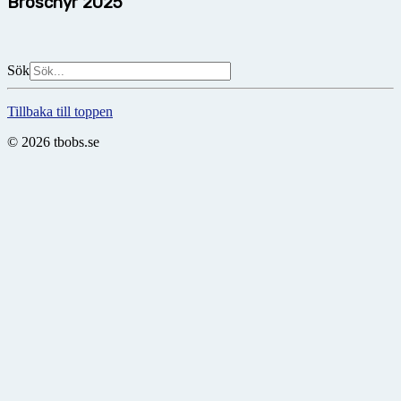
Broschyr 2025
Sök
Tillbaka till toppen
© 2026 tbobs.se