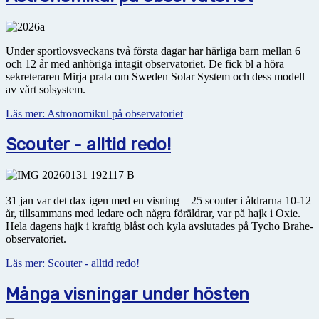
Under sportlovsveckans två första dagar har härliga barn mellan 6
och 12 år med anhöriga intagit obser­vatoriet. De fick bl a höra
sekreteraren Mirja prata om Sweden Solar System och dess modell
av vårt solsystem.
Läs mer: Astronomikul på observatoriet
Scouter - alltid redo!
31 jan var det dax igen med en visning – 25 scouter i åldrarna 10-12
år, tillsammans med ledare och några föräldrar, var på hajk i Oxie.
Hela dagens hajk i kraftig blåst och kyla avslutades på Tycho Brahe-
observatoriet.
Läs mer: Scouter - alltid redo!
Många visningar under hösten