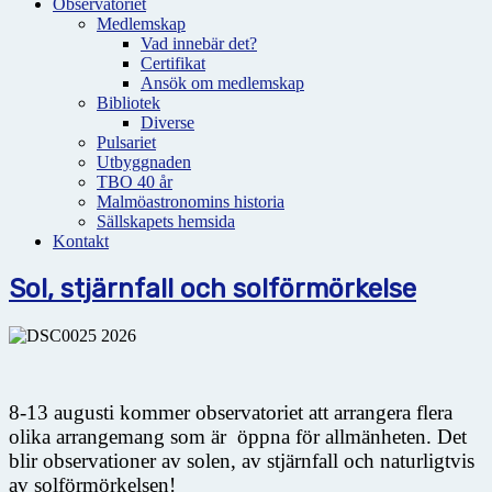
Observatoriet
Medlemskap
Vad innebär det?
Certifikat
Ansök om medlemskap
Bibliotek
Diverse
Pulsariet
Utbyggnaden
TBO 40 år
Malmöastronomins historia
Sällskapets hemsida
Kontakt
Sol, stjärnfall och solförmörkelse
8-13 augusti kommer observatoriet att arrangera flera
olika arrangemang som är öppna för allmänheten. Det
blir observationer av solen, av stjärnfall och naturligtvis
av solförmörkelsen!