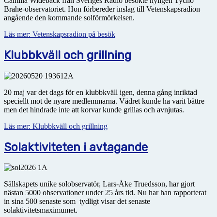
Camilla Widebäck från Sveriges Radio besökte nyligen Tycho
Brahe-observatoriet. Hon förbereder inslag till Vetenskapsradion
angående den kommande solförmörkelsen.
Läs mer: Vetenskapsradion på besök
Klubbkväll och grillning
20 maj var det dags för en klubbkväll igen, denna gång inriktad
speciellt mot de nyare medlemmarna. Vädret kunde ha varit bättre
men det hindrade inte att korvar kunde grillas och avnjutas.
Läs mer: Klubbkväll och grillning
Solaktiviteten i avtagande
Sällskapets unike solobservatör, Lars-Åke Truedsson, har gjort
nästan 5000 observationer under 25 års tid. Nu har han rapporterat
in sina 500 senaste som tydligt visar det senaste
solaktivitetsmaximumet.