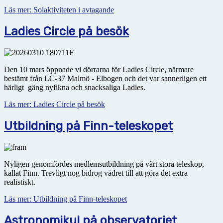
Läs mer: Solaktiviteten i avtagande
Ladies Circle på besök
Den 10 mars öppnade vi dörrarna för Ladies Circle, närmare
bestämt från LC-37 Malmö - Elbogen och det var sannerligen ett
härligt gäng nyfikna och snacksaliga Ladies.
Läs mer: Ladies Circle på besök
Utbildning på Finn-teleskopet
Nyligen genomfördes medlemsutbildning på vårt stora teleskop,
kallat Finn. Trevligt nog bidrog vädret till att göra det extra
realistiskt.
Läs mer: Utbildning på Finn-teleskopet
Astronomikul på observatoriet