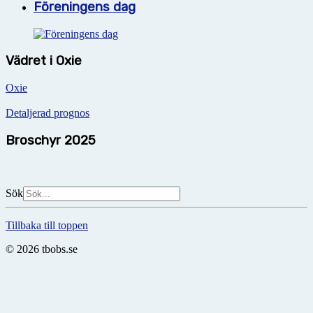
Föreningens dag
Vädret i Oxie
Oxie
Detaljerad prognos
Broschyr 2025
Sök
Tillbaka till toppen
© 2026 tbobs.se