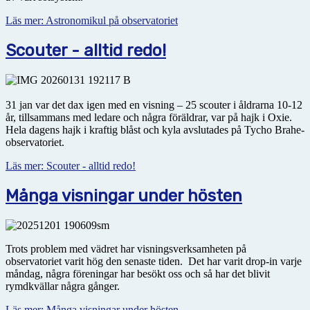
Läs mer: Astronomikul på observatoriet
Scouter - alltid redo!
31 jan var det dax igen med en visning – 25 scouter i åldrarna 10-12
år, tillsammans med ledare och några föräldrar, var på hajk i Oxie.
Hela dagens hajk i kraftig blåst och kyla avslutades på Tycho Brahe-
observatoriet.
Läs mer: Scouter - alltid redo!
Många visningar under hösten
Trots problem med vädret har visningsverksamheten på
observatoriet varit hög den senaste tiden. Det har varit drop-in varje
måndag, några föreningar har besökt oss och så har det blivit
rymdkvällar några gånger.
Läs mer: Många visningar under hösten