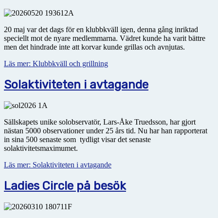
20 maj var det dags för en klubbkväll igen, denna gång inriktad
speciellt mot de nyare medlemmarna. Vädret kunde ha varit bättre
men det hindrade inte att korvar kunde grillas och avnjutas.
Läs mer: Klubbkväll och grillning
Solaktiviteten i avtagande
Sällskapets unike solobservatör, Lars-Åke Truedsson, har gjort
nästan 5000 observationer under 25 års tid. Nu har han rapporterat
in sina 500 senaste som tydligt visar det senaste
solaktivitetsmaximumet.
Läs mer: Solaktiviteten i avtagande
Ladies Circle på besök