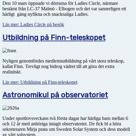
Den 10 mars öppnade vi dörrarna för Ladies Circle, närmare
bestämt från LC-37 Malmö - Elbogen och det var sannerligen ett
härligt gäng nyfikna och snacksaliga Ladies.
Läs mer: Ladies Circle på besök
Utbildning på Finn-teleskopet
Nyligen genomfördes medlemsutbildning på vårt stora teleskop,
kallat Finn. Trevligt nog bidrog vädret till att göra det extra
realistiskt.
Läs mer: Utbildning på Finn-teleskopet
Astronomikul på observatoriet
Under sportlovsveckans två första dagar har härliga barn mellan 6
och 12 år med anhöriga intagit obser­vatoriet. De fick bl a höra
sekreteraren Mirja prata om Sweden Solar System och dess modell
av vårt solsystem.