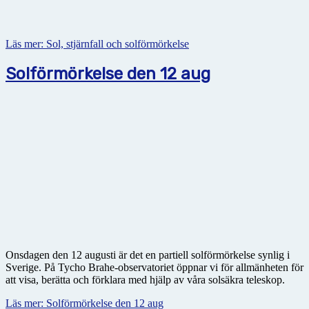
Läs mer: Sol, stjärnfall och solförmörkelse
Solförmörkelse den 12 aug
Onsdagen den 12 augusti är det en partiell solförmörkelse synlig i
Sverige. På Tycho Brahe-observatoriet öppnar vi för allmänheten för
att visa, berätta och förklara med hjälp av våra solsäkra teleskop.
Läs mer: Solförmörkelse den 12 aug