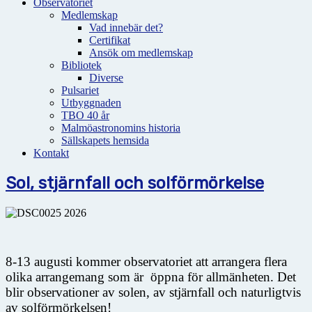
Observatoriet
Medlemskap
Vad innebär det?
Certifikat
Ansök om medlemskap
Bibliotek
Diverse
Pulsariet
Utbyggnaden
TBO 40 år
Malmöastronomins historia
Sällskapets hemsida
Kontakt
Sol, stjärnfall och solförmörkelse
8-13 augusti kommer observatoriet att arrangera flera
olika arrangemang som är öppna för allmänheten. Det
blir observationer av solen, av stjärnfall och naturligtvis
av solförmörkelsen!