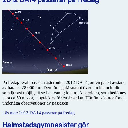
På fredag kväll passerar asteroiden 2012 DA14 jorden på ett avstånd
av bara ca 28 000 km. Den rör sig då snabbt över himlen och blir
som ljusast möjlig att se i en vanlig kikare. Asteroiden, som bedömes
vara ca 50 m stor, upptäcktes för ett år sedan. Här finns kartor för att
underlätta observationer av passagen.
Läs mer: 2012 DA14 passerar på fredag
Halmstadsgymnasister gör