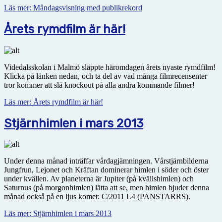
Läs mer: Måndagsvisning med publikrekord
Årets rymdfilm är här!
Videdalsskolan i Malmö släppte häromdagen årets nyaste rymdfilm!
Klicka på länken nedan, och ta del av vad många filmrecensenter
tror kommer att slå knockout på alla andra kommande filmer!
Läs mer: Årets rymdfilm är här!
Stjärnhimlen i mars 2013
Under denna månad inträffar vårdagjämningen. Vårstjärnbilderna
Jungfrun, Lejonet och Kräftan dominerar himlen i söder och öster
under kvällen. Av planeterna är Jupiter (på kvällshimlen) och
Saturnus (på morgonhimlen) lätta att se, men himlen bjuder denna
månad också på en ljus komet: C/2011 L4 (PANSTARRS).
Läs mer: Stjärnhimlen i mars 2013