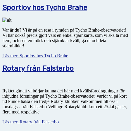
Sportlov hos Tycho Brahe
Var är du? Vi är på en resa i rymden på Tycho Brahe-observatoriet!
Vi har också precis gjort vars en enkel stjärnkarta, som vi ska ta med
hem, och sen en mörk och stjärnklar kväll, gå ut och leta
stjärnbilder!
Läs mer: Sportlov hos Tycho Brahe
Rotary från Falsterbo
Ryktet går att vi börjar kunna det här med kvällsföredragningar för
inbjudna föreningar på Tycho Brahe-observatoriet, varför vi på kort
tid kunde hälsa den tredje Rotary-klubben välkommen till oss i
torsdags - från Falsterbo Vellinge Rotaryklubb kom ett 25-tal gäster,
flera med respektive.
Läs mer: Rotary från Falsterbo