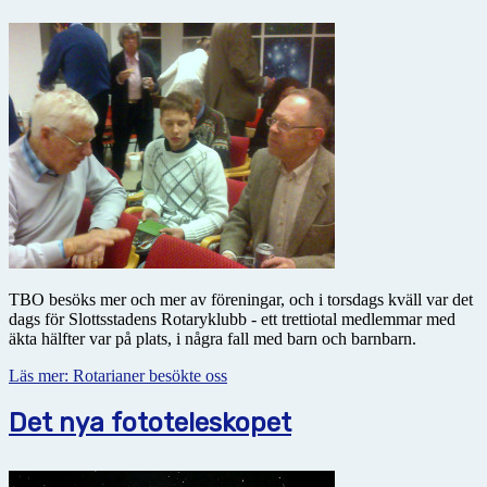
TBO besöks mer och mer av föreningar, och i torsdags kväll var det
dags för Slottsstadens Rotaryklubb - ett trettiotal medlemmar med
äkta hälfter var på plats, i några fall med barn och barnbarn.
Läs mer: Rotarianer besökte oss
Det nya fototeleskopet