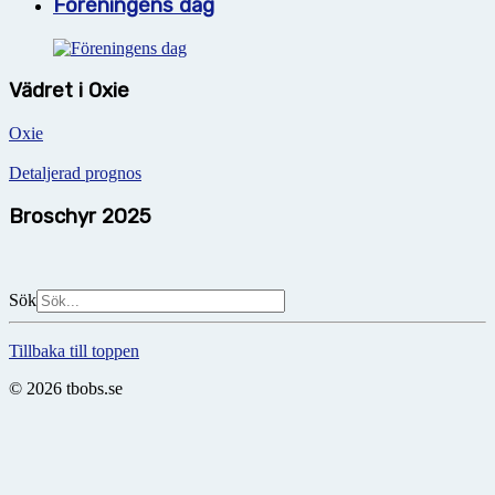
Föreningens dag
Vädret i Oxie
Oxie
Detaljerad prognos
Broschyr 2025
Sök
Tillbaka till toppen
© 2026 tbobs.se