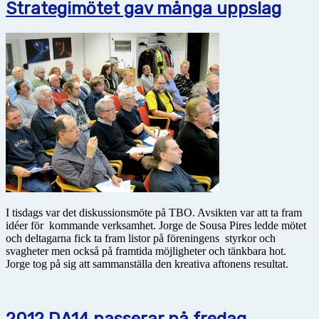
Strategimötet gav många uppslag
I tisdags var det diskussionsmöte på TBO. Avsikten var att ta fram
idéer för kommande verksamhet. Jorge de Sousa Pires ledde mötet
och deltagarna fick ta fram listor på föreningens styrkor och
svagheter men också på framtida möjligheter och tänkbara hot.
Jorge tog på sig att sammanställa den kreativa aftonens resultat.
2012 DA14 passerar på fredag