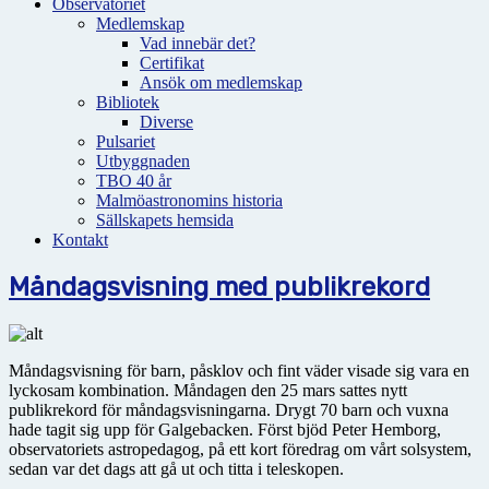
Observatoriet
Medlemskap
Vad innebär det?
Certifikat
Ansök om medlemskap
Bibliotek
Diverse
Pulsariet
Utbyggnaden
TBO 40 år
Malmöastronomins historia
Sällskapets hemsida
Kontakt
Måndagsvisning med publikrekord
Måndagsvisning för barn, påsklov och fint väder visade sig vara en
lyckosam kombination. Måndagen den 25 mars sattes nytt
publikrekord för måndagsvisningarna. Drygt 70 barn och vuxna
hade tagit sig upp för Galgebacken. Först bjöd Peter Hemborg,
observatoriets astropedagog, på ett kort föredrag om vårt solsystem,
sedan var det dags att gå ut och titta i teleskopen.