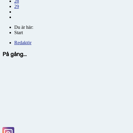
28
29
Du är här:
Start
Redaktör
På gång...