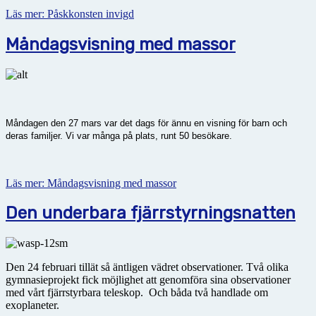
Läs mer: Påskkonsten invigd
Måndagsvisning med massor
Måndagen den 27 mars var det dags för ännu en visning för barn och
deras familjer. Vi var många på plats, runt 50 besökare.
Läs mer: Måndagsvisning med massor
Den underbara fjärrstyrningsnatten
Den 24 februari tillät så äntligen vädret observationer. Två olika
gymnasieprojekt fick möjlighet att genomföra sina observationer
med vårt fjärrstyrbara teleskop. Och båda två handlade om
exoplaneter.