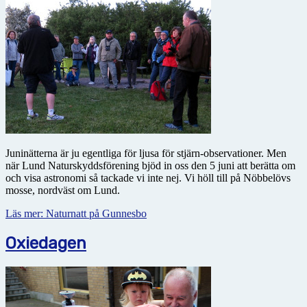
Juninätterna är ju egentliga för ljusa för stjärn-observationer. Men
när Lund Naturskyddsförening bjöd in oss den 5 juni att berätta om
och visa astronomi så tackade vi inte nej. Vi höll till på Nöbbelövs
mosse, nordväst om Lund.
Läs mer: Naturnatt på Gunnesbo
Oxiedagen