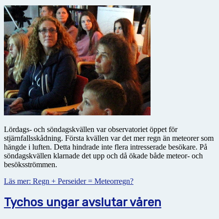
Lördags- och söndagskvällen var observatoriet öppet för
stjärnfallsskådning. Första kvällen var det mer regn än meteorer som
hängde i luften. Detta hindrade inte flera intresserade besökare. På
söndagskvällen klarnade det upp och då ökade både meteor- och
besöksströmmen.
Läs mer: Regn + Perseider = Meteorregn?
Tychos ungar avslutar våren