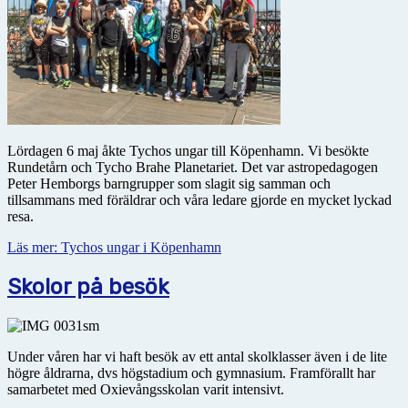
Lördagen 6 maj åkte Tychos ungar till Köpenhamn. Vi besökte
Rundetårn och Tycho Brahe Planetariet. Det var astropedagogen
Peter Hemborgs barngrupper som slagit sig samman och
tillsammans med föräldrar och våra ledare gjorde en mycket lyckad
resa.
Läs mer: Tychos ungar i Köpenhamn
Skolor på besök
Under våren har vi haft besök av ett antal skolklasser även i de lite
högre åldrarna, dvs högstadium och gymnasium. Framförallt har
samarbetet med Oxievångsskolan varit intensivt.