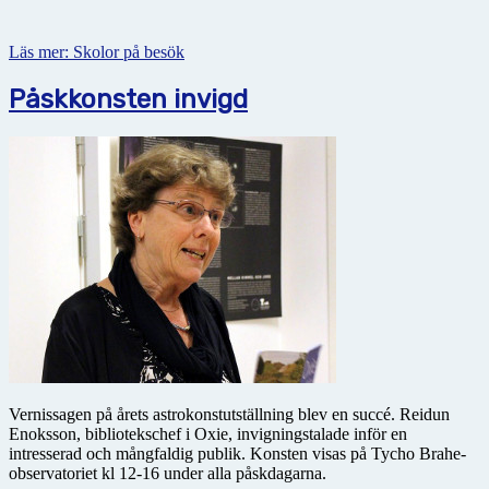
Läs mer: Skolor på besök
Påskkonsten invigd
Vernissagen på årets astrokonstutställning blev en succé. Reidun
Enoksson, bibliotekschef i Oxie, invigningstalade inför en
intresserad och mångfaldig publik. Konsten visas på Tycho Brahe-
observatoriet kl 12-16 under alla påskdagarna.