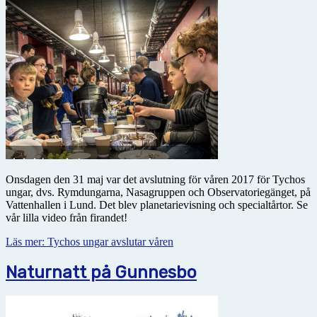
Onsdagen den 31 maj var det avslutning för våren 2017 för Tychos
ungar, dvs. Rymdungarna, Nasagruppen och Observatoriegänget, på
Vattenhallen i Lund. Det blev planetarievisning och specialtårtor. Se
vår lilla video från firandet!
Läs mer: Tychos ungar avslutar våren
Naturnatt på Gunnesbo