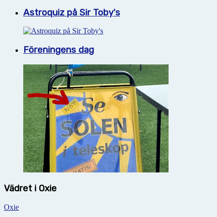
Astroquiz på Sir Toby's
Föreningens dag
Vädret i Oxie
Oxie