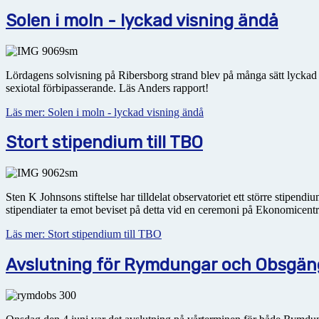
Solen i moln - lyckad visning ändå
Lördagens solvisning på Ribersborg strand blev på många sätt lyckad - u
sexiotal förbipasserande. Läs Anders rapport!
Läs mer: Solen i moln - lyckad visning ändå
Stort stipendium till TBO
Sten K Johnsons stiftelse har tilldelat observatoriet ett större stipen
stipendiater ta emot beviset på detta vid en ceremoni på Ekonomicen
Läs mer: Stort stipendium till TBO
Avslutning för Rymdungar och Obsgän