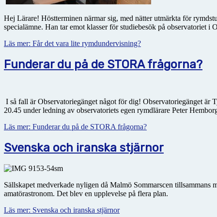
Hej Lärare! Höstterminen närmar sig, med nätter utmärkta för rymdstu
specialämne. Han tar emot klasser för studiebesök på observatoriet i 
Läs mer: Får det vara lite rymdundervisning?
Funderar du på de STORA frågorna?
I så fall är Observatoriegänget något för dig! Observatoriegänget är
20.45 under ledning av observatoriets egen rymdlärare Peter Hembor
Läs mer: Funderar du på de STORA frågorna?
Svenska och iranska stjärnor
Sällskapet medverkade nyligen då Malmö Sommarscen tillsammans m
amatörastronom. Det blev en upplevelse på flera plan.
Läs mer: Svenska och iranska stjärnor