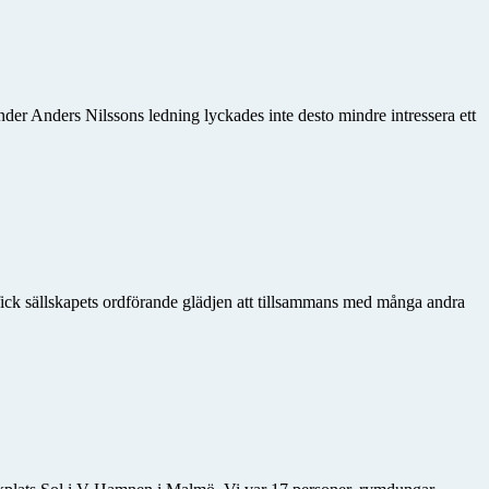
under Anders Nilssons ledning lyckades inte desto mindre intressera ett
en fick sällskapets ordförande glädjen att tillsammans med många andra