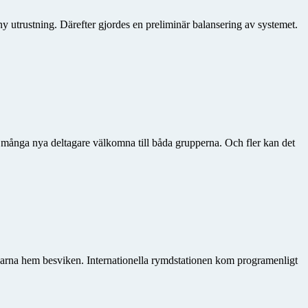
 ny utrustning. Därefter gjordes en preliminär balansering av systemet.
många nya deltagare välkomna till båda grupperna. Och fler kan det
karna hem besviken. Internationella rymdstationen kom programenligt