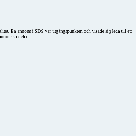
itet. En annons i SDS var utgångspunkten och visade sig leda till ett
ronomiska delen.