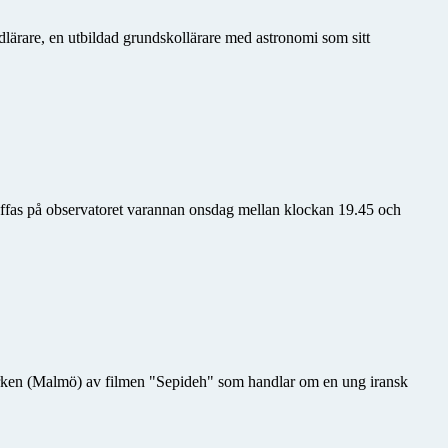
lärare, en utbildad grundskollärare med astronomi som sitt
räffas på observatoret varannan onsdag mellan klockan 19.45 och
ken (Malmö) av filmen "Sepideh" som handlar om en ung iransk