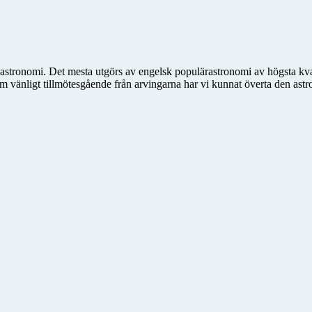
astronomi. Det mesta utgörs av engelsk populärastronomi av högsta kval
 vänligt tillmötesgående från arvingarna har vi kunnat överta den ast