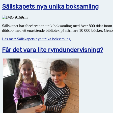
Sällskapets nya unika boksamling
Sällskapet har förvärvat en unik boksamling med över 800 titlar inom 
dödsbo med ett enastående bibliotek på närmare 10 000 böcker. Genom
Läs mer: Sällskapets nya unika boksamling
Får det vara lite rymdundervisning?