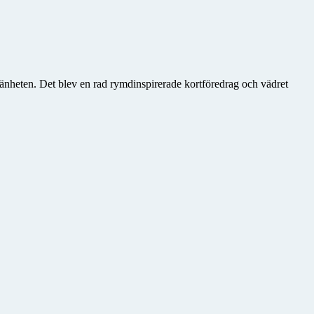
mänheten. Det blev en rad rymdinspirerade kortföredrag och vädret