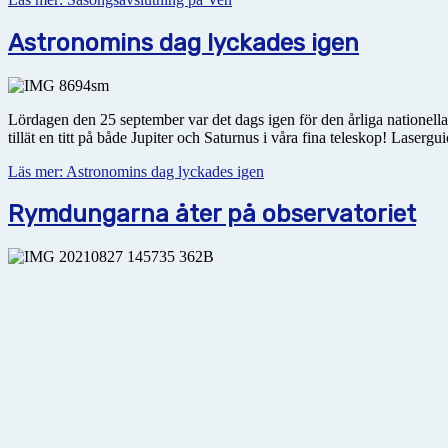
Astronomins dag lyckades igen
Lördagen den 25 september var det dags igen för den årliga nationella
tillät en titt på både Jupiter och Saturnus i våra fina teleskop! Laser
Läs mer: Astronomins dag lyckades igen
Rymdungarna åter på observatoriet