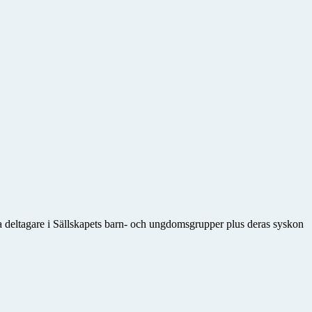
 deltagare i Sällskapets barn- och ungdomsgrupper plus deras syskon