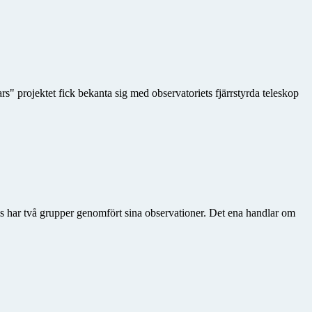
" projektet fick bekanta sig med observatoriets fjärrstyrda teleskop
ls har två grupper genomfört sina observationer. Det ena handlar om