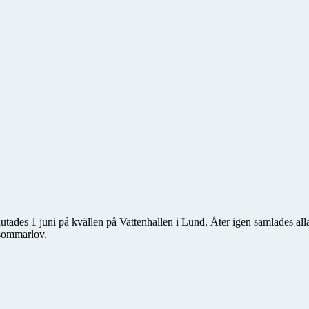
es 1 juni på kvällen på Vattenhallen i Lund. Åter igen samlades alla
r sommarlov.