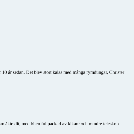
ör 10 år sedan. Det blev stort kalas med många rymdungar, Christer
m åkte dit, med bilen fullpackad av kikare och mindre teleskop