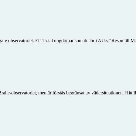
 observatoriet. Ett 15-tal ungdomar som deltar i AU:s "Resan till Mars
ahe-observatoriet, men är förstås begränsat av vädersituationen. Hittil