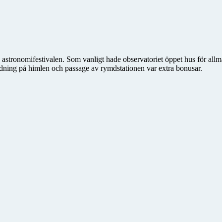
 astronomifestivalen. Som vanligt hade observatoriet öppet hus för all
guidning på himlen och passage av rymdstationen var extra bonusar.