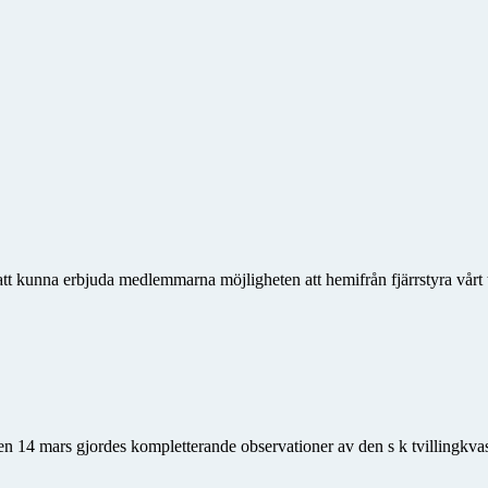
 att kunna erbjuda medlemmarna möjligheten att hemifrån fjärrstyra vårt 
en 14 mars gjordes kompletterande observationer av den s k tvillingkvas