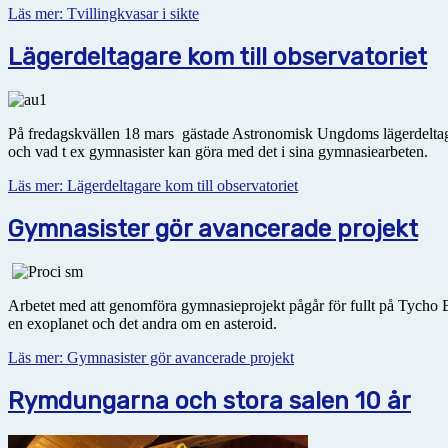
Läs mer: Tvillingkvasar i sikte
Lägerdeltagare kom till observatoriet
På fredagskvällen 18 mars gästade Astronomisk Ungdoms lägerdeltagare
och vad t ex gymnasister kan göra med det i sina gymnasiearbeten.
Läs mer: Lägerdeltagare kom till observatoriet
Gymnasister gör avancerade projekt
Arbetet med att genomföra gymnasieprojekt pågår för fullt på Tycho Br
en exoplanet och det andra om en asteroid.
Läs mer: Gymnasister gör avancerade projekt
Rymdungarna och stora salen 10 år