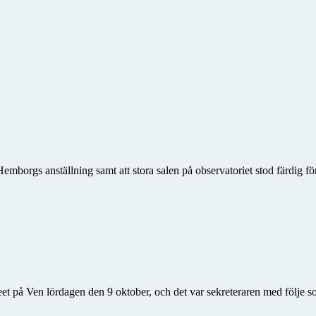
mborgs anställning samt att stora salen på observatoriet stod färdig f
 på Ven lördagen den 9 oktober, och det var sekreteraren med följe so