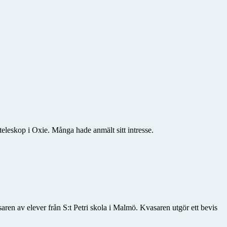
teleskop i Oxie. Många hade anmält sitt intresse.
aren av elever från S:t Petri skola i Malmö. Kvasaren utgör ett bevis