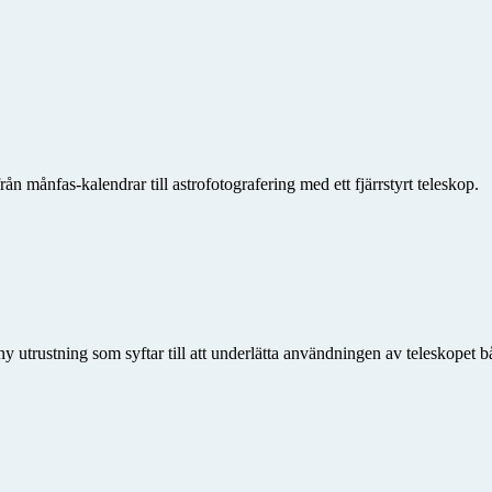
ån månfas-kalendrar till astrofotografering med ett fjärrstyrt teleskop.
 utrustning som syftar till att underlätta användningen av teleskopet b