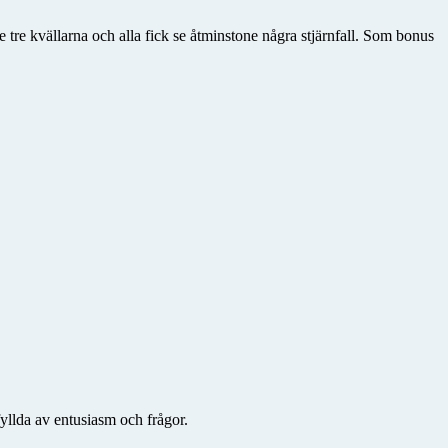
 tre kvällarna och alla fick se åtminstone några stjärnfall. Som bonus
fyllda av entusiasm och frågor.