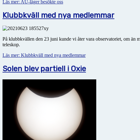
Läs mer: AU-läger besökte oss
Klubbkväll med nya medlemmar
På klubbkvällen den 23 juni kunde vi åter vara observatoriet, om än m
teleskop.
Läs mer: Klubbkväll med nya medlemmar
Solen blev partiell i Oxie