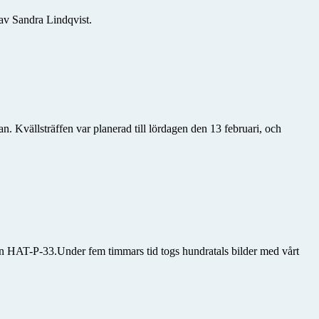
av Sandra Lindqvist.
. Kvällsträffen var planerad till lördagen den 13 februari, och
an HAT-P-33.Under fem timmars tid togs hundratals bilder med vårt