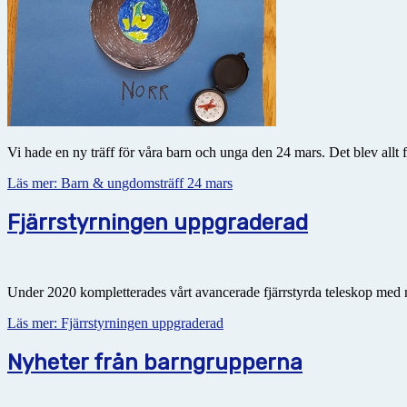
Vi hade en ny träff för våra barn och unga den 24 mars. Det blev allt fr
Läs mer: Barn & ungdomsträff 24 mars
Fjärrstyrningen uppgraderad
Under 2020 kompletterades vårt avancerade fjärrstyrda teleskop med ny
Läs mer: Fjärrstyrningen uppgraderad
Nyheter från barngrupperna