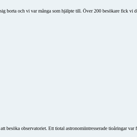
g borta och vi var många som hjälpte till. Över 200 besökare fick vi de
 besöka observatoriet. Ett tiotal astronomiintresserade tioåringar var 