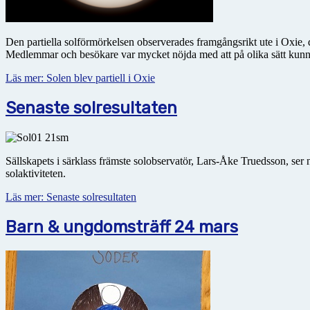
Den partiella solförmörkelsen observerades framgångsrikt ute i Oxie, dä
Medlemmar och besökare var mycket nöjda med att på olika sätt kunna
Läs mer: Solen blev partiell i Oxie
Senaste solresultaten
Sällskapets i särklass främste solobservatör, Lars-Åke Truedsson, ser 
solaktiviteten.
Läs mer: Senaste solresultaten
Barn & ungdomsträff 24 mars