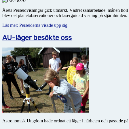
Årets Perseidvisningar gick utmärkt. Vädret samarbetade, månen höll si
blev det planetobservationer och laserguidad visning på stjärnhimlen.
Läs mer: Perseiderna visade upp sig
AU-läger besökte oss
Astronomisk Ungdom hade ordnat ett läger i närheten och passade på att