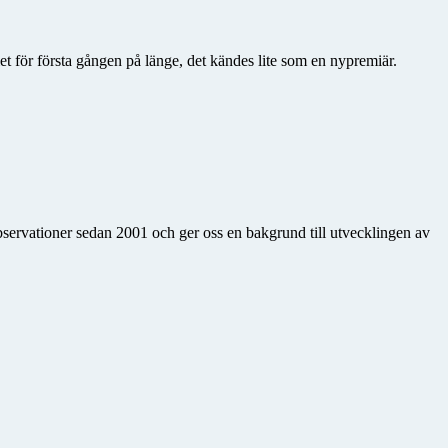
iet för första gången på länge, det kändes lite som en nypremiär.
observationer sedan 2001 och ger oss en bakgrund till utvecklingen av