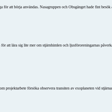
a för att börja användas. Nasagruppen och Obsgänget hade fint besök 
 att lära sig lite mer om stjärnhimlen och ljusföroreningarnas påverkan
om projektarbete försöka observera transiten av exoplaneten vid stjärn