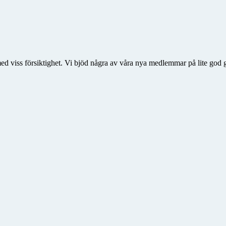
ed viss försiktighet. Vi bjöd några av våra nya medlemmar på lite god g