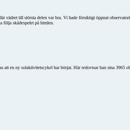
r vädret till största delen var bra. Vi hade försiktigt öppnat observator
 följa skådespelet på himlen.
nu att en ny solaktivitetscykel har börjat. Här redovisar han sina 3965 