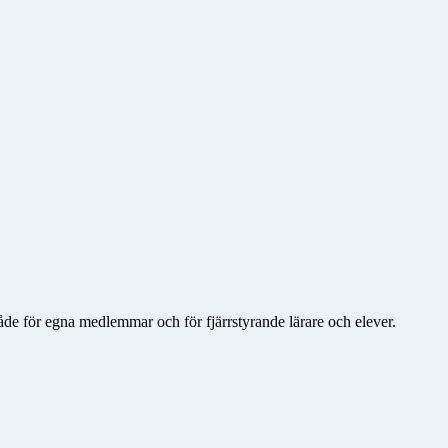
åde för egna medlemmar och för fjärrstyrande lärare och elever.