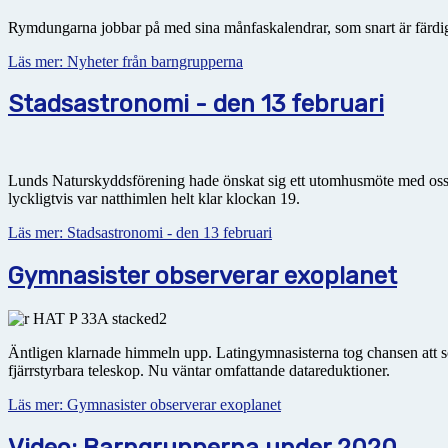
Rymdungarna jobbar på med sina månfaskalendrar, som snart är färdig
Läs mer: Nyheter från barngrupperna
Stadsastronomi - den 13 februari
Lunds Naturskyddsförening hade önskat sig ett utomhusmöte med oss för
lyckligtvis var natthimlen helt klar klockan 19.
Läs mer: Stadsastronomi - den 13 februari
Gymnasister observerar exoplanet
Äntligen klarnade himmeln upp. Latingymnasisterna tog chansen att s
fjärrstyrbara teleskop. Nu väntar omfattande datareduktioner.
Läs mer: Gymnasister observerar exoplanet