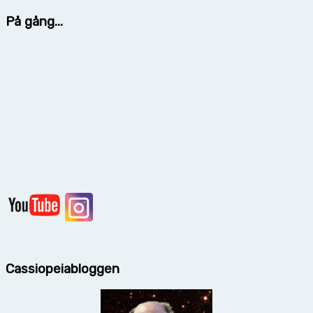
På gång...
Cassiopeiabloggen