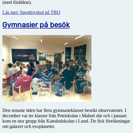
(med föräldrar).
Läs mer: Sportlovskul på TBO
Gymnasier på besök
Den senaste tiden har flera gymnasieklasser besökt observatoriet. I
december var tre klasser från Petriskolan i Malmö där och i januari
kom en stor grupp från Katedralskolan i Lund. De fick föreläsningar
om galaxer och exoplaneter.