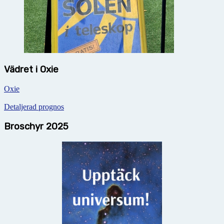
Vädret i Oxie
Oxie
Detaljerad prognos
Broschyr 2025