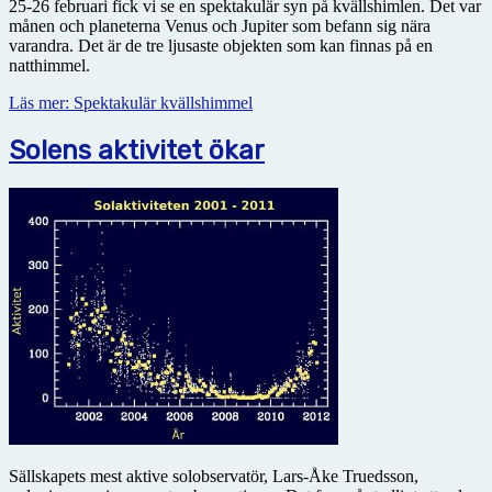
25-26 februari fick vi se en spektakulär syn på kvällshimlen. Det var
månen och planeterna Venus och Jupiter som befann sig nära
varandra. Det är de tre ljusaste objekten som kan finnas på en
natthimmel.
Läs mer: Spektakulär kvällshimmel
Solens aktivitet ökar
Sällskapets mest aktive solobservatör, Lars-Åke Truedsson,