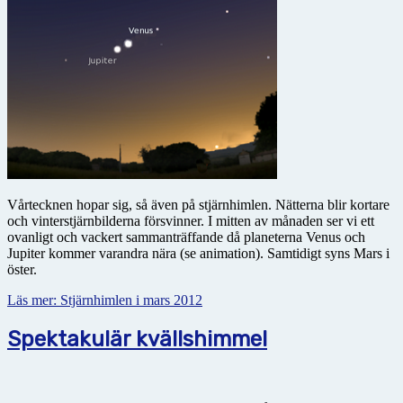
Vårtecknen hopar sig, så även på stjärnhimlen. Nätterna blir kortare
och vinterstjärnbilderna försvinner. I mitten av månaden ser vi ett
ovanligt och vackert sammanträffande då planeterna Venus och
Jupiter kommer varandra nära (se animation). Samtidigt syns Mars i
öster.
Läs mer: Stjärnhimlen i mars 2012
Spektakulär kvällshimmel