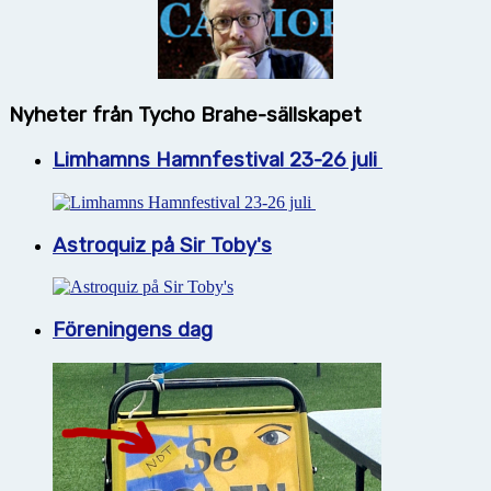
Nyheter från Tycho Brahe-sällskapet
Limhamns Hamnfestival 23-26 juli
Astroquiz på Sir Toby's
Föreningens dag