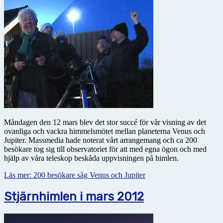
Måndagen den 12 mars blev det stor succé för vår visning av det
ovanliga och vackra himmelsmötet mellan planeterna Venus och
Jupiter. Massmedia hade noterat vårt arrangemang och ca 200
besökare tog sig till observatoriet för att med egna ögon och med
hjälp av våra teleskop beskåda uppvisningen på himlen.
Läs mer: 200 besökare såg Venus och Jupiter
Stjärnhimlen i mars 2012