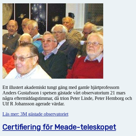
Ett illustert akademiskt tungt gäng med gamle hjärtprofessorn
Anders Gustafsson i spetsen gästade vårt observatorium 21 mars
några eftermiddagstimmar, då trion Peter Linde, Peter Hemborg och
Ulf R Johansson agerade värdar.
Läs mer: 3M gästade observatoriet
Certifiering för Meade-teleskopet