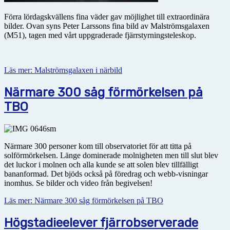
Förra lördagskvällens fina väder gav möjlighet till extraordinära
bilder. Ovan syns Peter Larssons fina bild av Malströmsgalaxen
(M51), tagen med vårt uppgraderade fjärrstyrningsteleskop.
Läs mer: Malströmsgalaxen i närbild
Närmare 300 såg förmörkelsen på
TBO
Närmare 300 personer kom till observatoriet för att titta på
solförmörkelsen. Länge dominerade molnigheten men till slut blev
det luckor i molnen och alla kunde se att solen blev tillfälligt
bananformad. Det bjöds också på föredrag och webb-visningar
inomhus. Se bilder och video från begivelsen!
Läs mer: Närmare 300 såg förmörkelsen på TBO
Högstadieelever fjärrobserverade