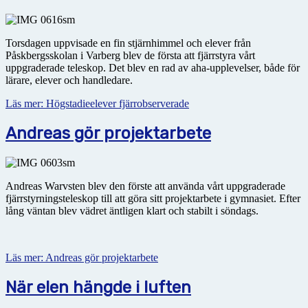
Torsdagen uppvisade en fin stjärnhimmel och elever från
Påskbergsskolan i Varberg blev de första att fjärrstyra vårt
uppgraderade teleskop. Det blev en rad av aha-upplevelser, både för
lärare, elever och handledare.
Läs mer: Högstadieelever fjärrobserverade
Andreas gör projektarbete
Andreas Warvsten blev den förste att använda vårt uppgraderade
fjärrstyrningsteleskop till att göra sitt projektarbete i gymnasiet. Efter
lång väntan blev vädret äntligen klart och stabilt i söndags.
Läs mer: Andreas gör projektarbete
När elen hängde i luften