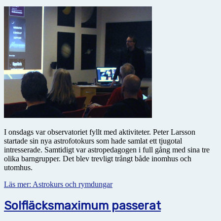
I onsdags var observatoriet fyllt med aktiviteter. Peter Larsson
startade sin nya astrofotokurs som hade samlat ett tjugotal
intresserade. Samtidigt var astropedagogen i full gång med sina tre
olika barngrupper. Det blev trevligt trångt både inomhus och
utomhus.
Läs mer: Astrokurs och rymdungar
Solfläcksmaximum passerat