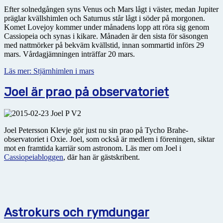
Efter solnedgången syns Venus och Mars lågt i väster, medan Jupiter
präglar kvällshimlen och Saturnus står lågt i söder på morgonen.
Komet Lovejoy kommer under månadens lopp att röra sig genom
Cassiopeia och synas i kikare. Månaden är den sista för säsongen
med nattmörker på bekväm kvällstid, innan sommartid införs 29
mars. Vårdagjämningen inträffar 20 mars.
Läs mer: Stjärnhimlen i mars
Joel är prao på observatoriet
Joel Petersson Klevje gör just nu sin prao på Tycho Brahe-
observatoriet i Oxie. Joel, som också är medlem i föreningen, siktar
mot en framtida karriär som astronom. Läs mer om Joel i
Cassiopeiabloggen
, där han är gästskribent.
Astrokurs och rymdungar