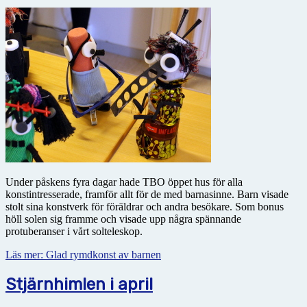
Under påskens fyra dagar hade TBO öppet hus för alla
konstintresserade, framför allt för de med barnasinne. Barn visade
stolt sina konstverk för föräldrar och andra besökare. Som bonus
höll solen sig framme och visade upp några spännande
protuberanser i vårt solteleskop.
Läs mer: Glad rymdkonst av barnen
Stjärnhimlen i april