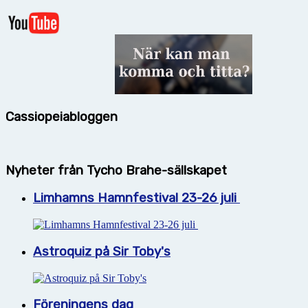
Cassiopeiabloggen
Nyheter från Tycho Brahe-sällskapet
Limhamns Hamnfestival 23-26 juli
Astroquiz på Sir Toby's
Föreningens dag