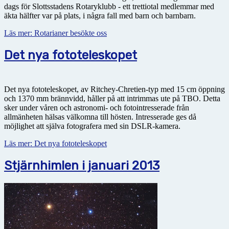
dags för Slottsstadens Rotaryklubb - ett trettiotal medlemmar med
äkta hälfter var på plats, i några fall med barn och barnbarn.
Läs mer: Rotarianer besökte oss
Det nya fototeleskopet
Det nya fototeleskopet, av Ritchey-Chretien-typ med 15 cm öppning
och 1370 mm brännvidd, håller på att intrimmas ute på TBO. Detta
sker under våren och astronomi- och fotointresserade från
allmänheten hälsas välkomna till hösten. Intresserade ges då
möjlighet att själva fotografera med sin DSLR-kamera.
Läs mer: Det nya fototeleskopet
Stjärnhimlen i januari 2013