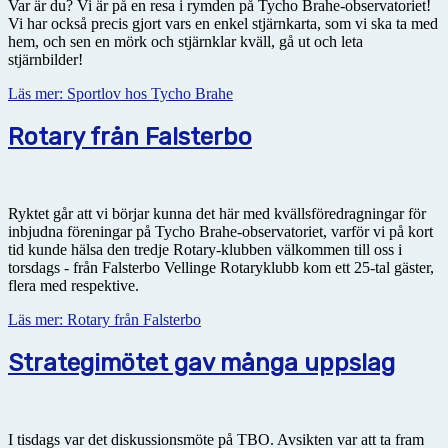
Var är du? Vi är på en resa i rymden på Tycho Brahe-observatoriet!
Vi har också precis gjort vars en enkel stjärnkarta, som vi ska ta med
hem, och sen en mörk och stjärnklar kväll, gå ut och leta
stjärnbilder!
Läs mer: Sportlov hos Tycho Brahe
Rotary från Falsterbo
Ryktet går att vi börjar kunna det här med kvällsföredragningar för
inbjudna föreningar på Tycho Brahe-observatoriet, varför vi på kort
tid kunde hälsa den tredje Rotary-klubben välkommen till oss i
torsdags - från Falsterbo Vellinge Rotaryklubb kom ett 25-tal gäster,
flera med respektive.
Läs mer: Rotary från Falsterbo
Strategimötet gav många uppslag
I tisdags var det diskussionsmöte på TBO. Avsikten var att ta fram