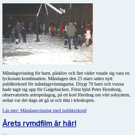
Måndagsvisning för barn, påsklov och fint väder visade sig vara en
lyckosam kombination. Måndagen den 25 mars sattes nytt
publikrekord för måndagsvisningarna. Drygt 70 barn och vuxna
hade tagit sig upp för Galgebacken. Först bjöd Peter Hemborg,
observatoriets astropedagog, på ett kort föredrag om vårt solsystem,
sedan var det dags att gå ut och titta i teleskopen.
Läs mer: Måndagsvisning med publikrekord
Årets rymdfilm är här!