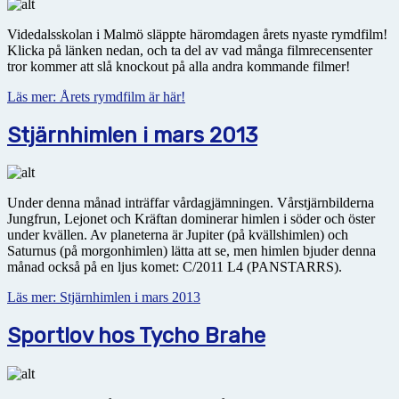
Videdalsskolan i Malmö släppte häromdagen årets nyaste rymdfilm!
Klicka på länken nedan, och ta del av vad många filmrecensenter
tror kommer att slå knockout på alla andra kommande filmer!
Läs mer: Årets rymdfilm är här!
Stjärnhimlen i mars 2013
Under denna månad inträffar vårdagjämningen. Vårstjärnbilderna
Jungfrun, Lejonet och Kräftan dominerar himlen i söder och öster
under kvällen. Av planeterna är Jupiter (på kvällshimlen) och
Saturnus (på morgonhimlen) lätta att se, men himlen bjuder denna
månad också på en ljus komet: C/2011 L4 (PANSTARRS).
Läs mer: Stjärnhimlen i mars 2013
Sportlov hos Tycho Brahe