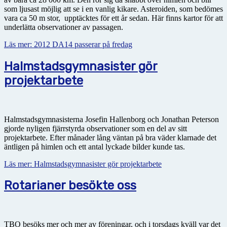
som ljusast möjlig att se i en vanlig kikare. Asteroiden, som bedömes
vara ca 50 m stor, upptäcktes för ett år sedan. Här finns kartor för att
underlätta observationer av passagen.
Läs mer: 2012 DA14 passerar på fredag
Halmstadsgymnasister gör
projektarbete
Halmstadsgymnasisterna Josefin Hallenborg och Jonathan Peterson
gjorde nyligen fjärrstyrda observationer som en del av sitt
projektarbete. Efter månader lång väntan på bra väder klarnade det
äntligen på himlen och ett antal lyckade bilder kunde tas.
Läs mer: Halmstadsgymnasister gör projektarbete
Rotarianer besökte oss
TBO besöks mer och mer av föreningar, och i torsdags kväll var det