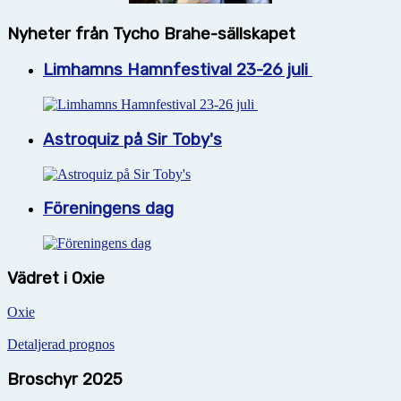
Nyheter från Tycho Brahe-sällskapet
Limhamns Hamnfestival 23-26 juli
Astroquiz på Sir Toby's
Föreningens dag
Vädret i Oxie
Oxie
Detaljerad prognos
Broschyr 2025