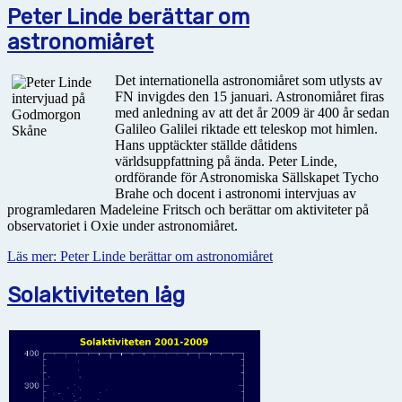
Peter Linde berättar om
astronomiåret
Det internationella astronomiåret som utlysts av
FN invigdes den 15 januari. Astronomiåret firas
med anledning av att det år 2009 är 400 år sedan
Galileo Galilei riktade ett teleskop mot himlen.
Hans upptäckter ställde dåtidens
världsuppfattning på ända. Peter Linde,
ordförande för Astronomiska Sällskapet Tycho
Brahe och docent i astronomi intervjuas av
programledaren Madeleine Fritsch och berättar om aktiviteter på
observatoriet i Oxie under astronomiåret.
Läs mer: Peter Linde berättar om astronomiåret
Solaktiviteten låg