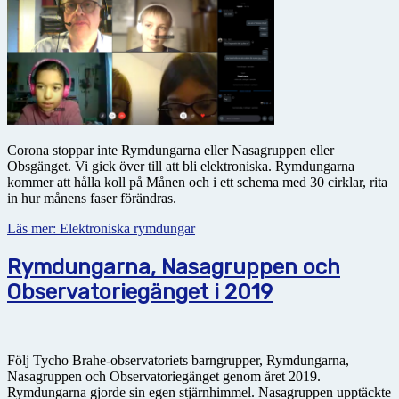
Corona stoppar inte Rymdungarna eller Nasagruppen eller
Obsgänget. Vi gick över till att bli elektroniska. Rymdungarna
kommer att hålla koll på Månen och i ett schema med 30 cirklar, rita
in hur månens faser förändras.
Läs mer: Elektroniska rymdungar
Rymdungarna, Nasagruppen och
Observatoriegänget i 2019
Följ Tycho Brahe-observatoriets barngrupper, Rymdungarna,
Nasagruppen och Observatoriegänget genom året 2019.
Rymdungarna gjorde sin egen stjärnhimmel. Nasagruppen upptäckte