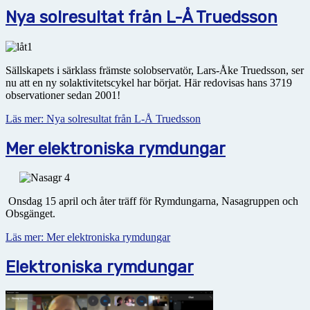
Nya solresultat från L-Å Truedsson
Sällskapets i särklass främste solobservatör, Lars-Åke Truedsson, ser
nu att en ny solaktivitetscykel har börjat. Här redovisas hans 3719
observationer sedan 2001!
Läs mer: Nya solresultat från L-Å Truedsson
Mer elektroniska rymdungar
Onsdag 15 april och åter träff för Rymdungarna, Nasagruppen och
Obsgänget.
Läs mer: Mer elektroniska rymdungar
Elektroniska rymdungar