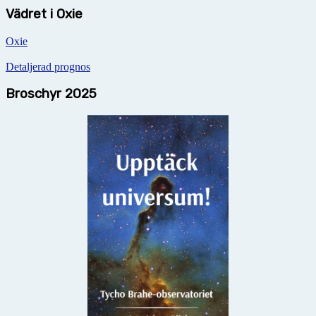
Vädret i Oxie
Oxie
Detaljerad prognos
Broschyr 2025