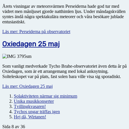
Årets visningar av meteorsvärmen Perseiderna hade god tur med
vädret men månljuset gjorde natthimlen ljus. Under måndagskvällen
syntes ändå några spektakulära meteorer och våra besökare jublade
entusiastiskt.
Läs mer: Perseiderna på observatoriet
Oxiedagen 25 maj
Som vanligt medverkade Tycho Brahe-observatoriet även detta år på
Oxiedagen, som är ett arrangemang med lokal anknytning.
Solteleskopet var på plats, fast solen bara ville visa sig sporadiskt.
Läs mer: Oxiedagen 25 maj
Solaktiviteten närmar sig minimum
Unika musikkonserter
Tvillingkvasaren!
Tychos ungar träffas igen
Hej då, Wirtanen!
Sida 8 av 36