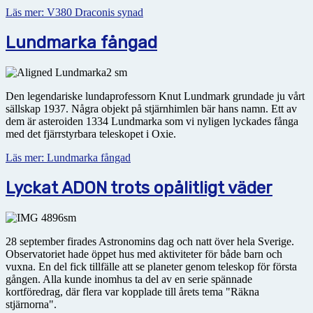
Läs mer: V380 Draconis synad
Lundmarka fångad
Den legendariske lundaprofessorn Knut Lundmark grundade ju vårt
sällskap 1937. Några objekt på stjärnhimlen bär hans namn. Ett av
dem är asteroiden 1334 Lundmarka som vi nyligen lyckades fånga
med det fjärrstyrbara teleskopet i Oxie.
Läs mer: Lundmarka fångad
Lyckat ADON trots opålitligt väder
28 september firades Astronomins dag och natt över hela Sverige.
Observatoriet hade öppet hus med aktiviteter för både barn och
vuxna. En del fick tillfälle att se planeter genom teleskop för första
gången. Alla kunde inomhus ta del av en serie spännade
kortföredrag, där flera var kopplade till årets tema "Räkna
stjärnorna".