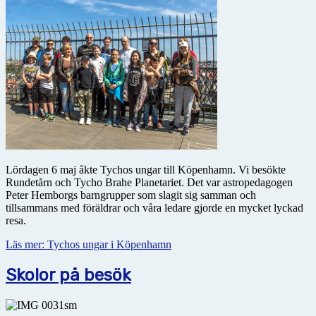
Lördagen 6 maj åkte Tychos ungar till Köpenhamn. Vi besökte
Rundetårn och Tycho Brahe Planetariet. Det var astropedagogen
Peter Hemborgs barngrupper som slagit sig samman och
tillsammans med föräldrar och våra ledare gjorde en mycket lyckad
resa.
Läs mer: Tychos ungar i Köpenhamn
Skolor på besök