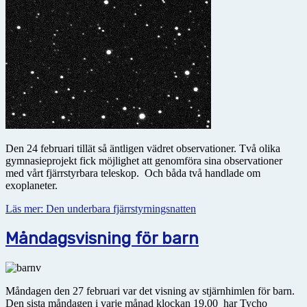
Den 24 februari tillät så äntligen vädret observationer. Två olika
gymnasieprojekt fick möjlighet att genomföra sina observationer
med vårt fjärrstyrbara teleskop. Och båda två handlade om
exoplaneter.
Läs mer: Den underbara fjärrstyrningsnatten
Måndagsvisning för barn
Måndagen den 27 februari var det visning av stjärnhimlen för barn.
Den sista måndagen i varje månad klockan 19.00 har Tycho