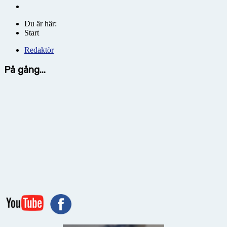
Du är här:
Start
Redaktör
På gång...