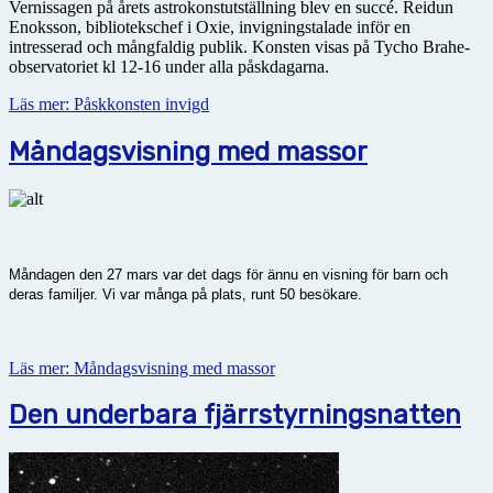
Vernissagen på årets astrokonstutställning blev en succé. Reidun
Enoksson, bibliotekschef i Oxie, invigningstalade inför en
intresserad och mångfaldig publik. Konsten visas på Tycho Brahe-
observatoriet kl 12-16 under alla påskdagarna.
Läs mer: Påskkonsten invigd
Måndagsvisning med massor
Måndagen den 27 mars var det dags för ännu en visning för barn och
deras familjer. Vi var många på plats, runt 50 besökare.
Läs mer: Måndagsvisning med massor
Den underbara fjärrstyrningsnatten