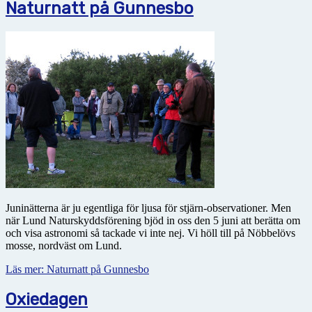
Naturnatt på Gunnesbo
Juninätterna är ju egentliga för ljusa för stjärn-observationer. Men
när Lund Naturskyddsförening bjöd in oss den 5 juni att berätta om
och visa astronomi så tackade vi inte nej. Vi höll till på Nöbbelövs
mosse, nordväst om Lund.
Läs mer: Naturnatt på Gunnesbo
Oxiedagen