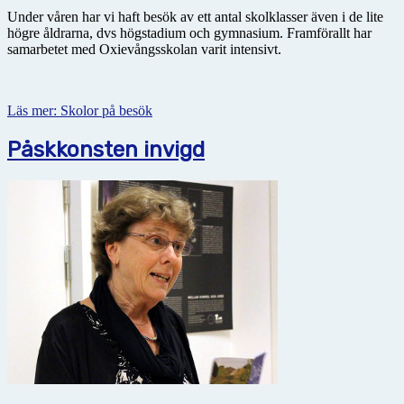
Under våren har vi haft besök av ett antal skolklasser även i de lite
högre åldrarna, dvs högstadium och gymnasium. Framförallt har
samarbetet med Oxievångsskolan varit intensivt.
Läs mer: Skolor på besök
Påskkonsten invigd