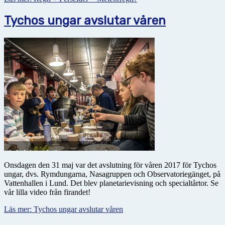
Tychos ungar avslutar våren
Onsdagen den 31 maj var det avslutning för våren 2017 för Tychos
ungar, dvs. Rymdungarna, Nasagruppen och Observatoriegänget, på
Vattenhallen i Lund. Det blev planetarievisning och specialtårtor. Se
vår lilla video från firandet!
Läs mer: Tychos ungar avslutar våren