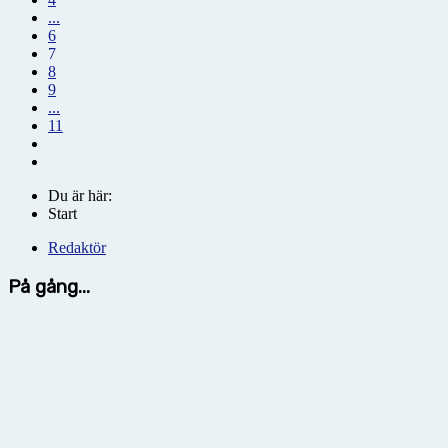
...
6
7
8
9
...
11
Du är här:
Start
Redaktör
På gång...