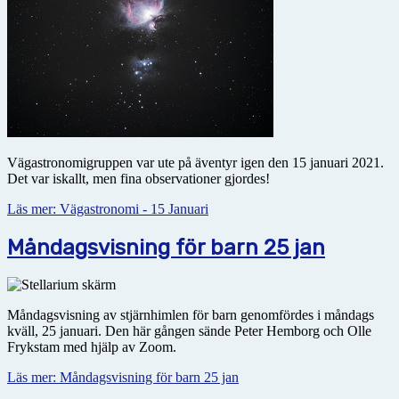
Vägastronomigruppen var ute på äventyr igen den 15 januari 2021.
Det var iskallt, men fina observationer gjordes!
Läs mer: Vägastronomi - 15 Januari
Måndagsvisning för barn 25 jan
Måndagsvisning av stjärnhimlen för barn genomfördes i måndags
kväll, 25 januari. Den här gången sände Peter Hemborg och Olle
Frykstam med hjälp av Zoom.
Läs mer: Måndagsvisning för barn 25 jan