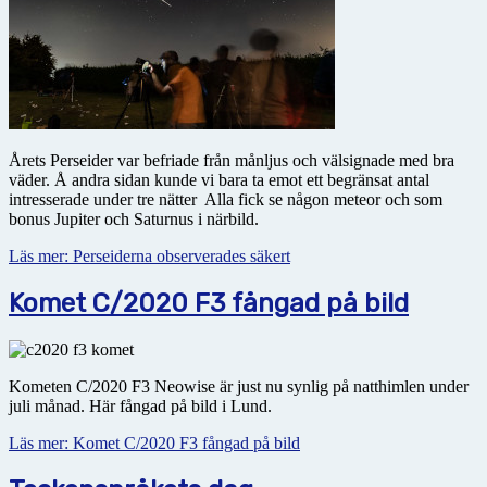
Årets Perseider var befriade från månljus och välsignade med bra
väder. Å andra sidan kunde vi bara ta emot ett begränsat antal
intresserade under tre nätter Alla fick se någon meteor och som
bonus Jupiter och Saturnus i närbild.
Läs mer: Perseiderna observerades säkert
Komet C/2020 F3 fångad på bild
Kometen C/2020 F3 Neowise är just nu synlig på natthimlen under
juli månad. Här fångad på bild i Lund.
Läs mer: Komet C/2020 F3 fångad på bild