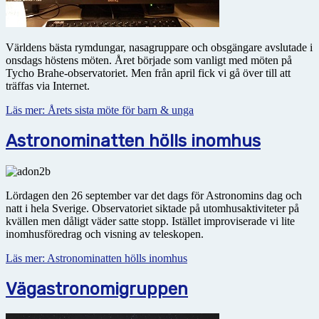
Världens bästa rymdungar, nasagruppare och obsgängare avslutade i
onsdags höstens möten. Året började som vanligt med möten på
Tycho Brahe-observatoriet. Men från april fick vi gå över till att
träffas via Internet.
Läs mer: Årets sista möte för barn & unga
Astronominatten hölls inomhus
Lördagen den 26 september var det dags för Astronomins dag och
natt i hela Sverige. Observatoriet siktade på utomhusaktiviteter på
kvällen men dåligt väder satte stopp. Istället improviserade vi lite
inomhusföredrag och visning av teleskopen.
Läs mer: Astronominatten hölls inomhus
Vägastronomigruppen