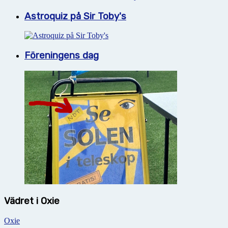
Astroquiz på Sir Toby's
Föreningens dag
Vädret i Oxie
Oxie