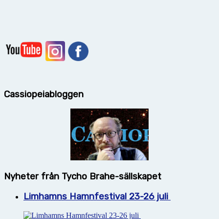
Cassiopeiabloggen
Nyheter från Tycho Brahe-sällskapet
Limhamns Hamnfestival 23-26 juli