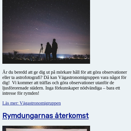
Är du beredd att ge dig ut på mörkare håll för att göra observationer
eller ta astrofotografi? Då kan Vägastronomigruppen vara något för
dig! Vi kommer att träffas och göra observationer utanför de
ljusförorenade städern. Inga förkunskaper nödvändiga – bara ett
intresse för rymden!
Läs mer: Vägastronomigruppen
Rymdungarnas återkomst