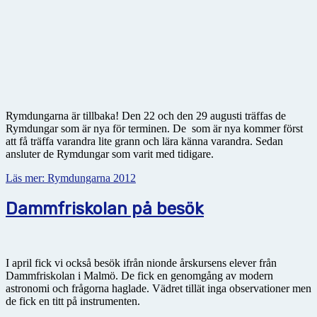
Rymdungarna är tillbaka! Den 22 och den 29 augusti träffas de
Rymdungar som är nya för terminen. De som är nya kommer först
att få träffa varandra lite grann och lära känna varandra. Sedan
ansluter de Rymdungar som varit med tidigare.
Läs mer: Rymdungarna 2012
Dammfriskolan på besök
I april fick vi också besök ifrån nionde årskursens elever från
Dammfriskolan i Malmö. De fick en genomgång av modern
astronomi och frågorna haglade. Vädret tillät inga observationer men
de fick en titt på instrumenten.