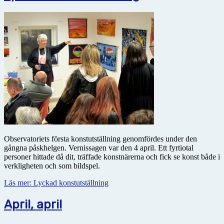
Observatoriets första konstutställning genomfördes under den
gångna påskhelgen. Vernissagen var den 4 april. Ett fyrtiotal
personer hittade då dit, träffade konstnärerna och fick se konst både i
verkligheten och som bildspel.
Läs mer: Lyckad konstutställning
April, april