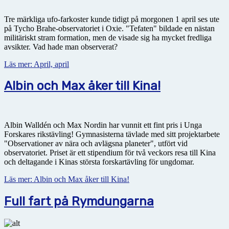
Tre märkliga ufo-farkoster kunde tidigt på morgonen 1 april ses ute
på Tycho Brahe-observatoriet i Oxie. "Tefaten" bildade en nästan
militäriskt stram formation, men de visade sig ha mycket fredliga
avsikter. Vad hade man observerat?
Läs mer: April, april
Albin och Max åker till Kina!
Albin Walldén och Max Nordin har vunnit ett fint pris i Unga
Forskares rikstävling! Gymnasisterna tävlade med sitt projektarbete
"Observationer av nära och avlägsna planeter", utfört vid
observatoriet. Priset är ett stipendium för två veckors resa till Kina
och deltagande i Kinas största forskartävling för ungdomar.
Läs mer: Albin och Max åker till Kina!
Full fart på Rymdungarna