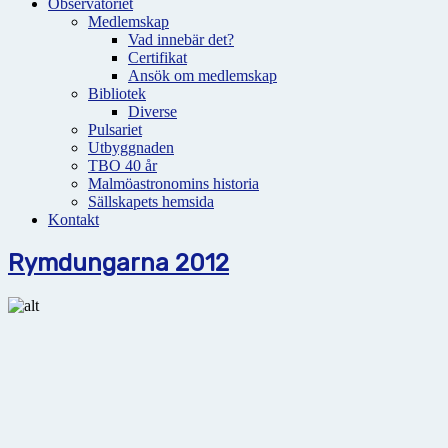
Observatoriet
Medlemskap
Vad innebär det?
Certifikat
Ansök om medlemskap
Bibliotek
Diverse
Pulsariet
Utbyggnaden
TBO 40 år
Malmöastronomins historia
Sällskapets hemsida
Kontakt
Rymdungarna 2012