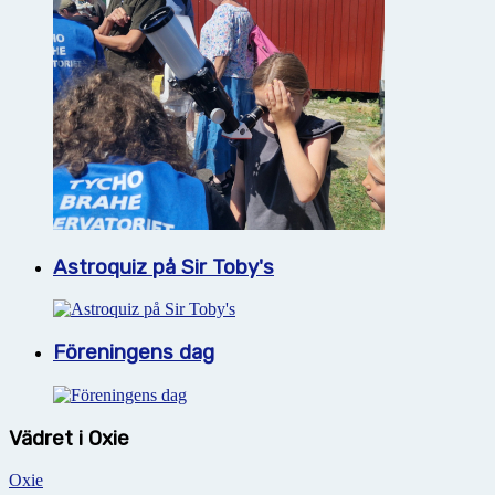
Astroquiz på Sir Toby's
Föreningens dag
Vädret i Oxie
Oxie