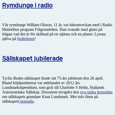
Rymdunge i radio
Vår rymdunge William Olsson, 11 år, var häromveckan med i Radio
Malmöhus program Frågestafetten. Han svarade med glans på
frågan vad det är för skillnad på en stjärna och en planet. Lyssna
själva på
ljudklippet
!
Sällskapet jubilerade
Tycho Brahe-sällskapet firade sitt 75-års jubileum den 26 april.
Bland höjdpunkterna var utdelandet av 2012 års
Lundmarkstipendium, som gick till Charlotte S Helin, Hallands
Astronomiska Sällskap. Dessutom invigdes den
nya unika hemsidan
om sällskapets grundare Knut Lundmark. Mer info finns på
sällskapets
hemsida
.