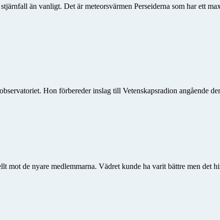
er stjärnfall än vanligt. Det är meteorsvärmen Perseiderna som har ett 
bservatoriet. Hon förbereder inslag till Vetenskapsradion angående 
ellt mot de nyare medlemmarna. Vädret kunde ha varit bättre men det hin