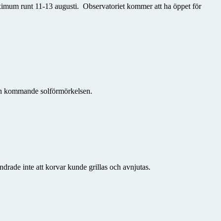
maximum runt 11-13 augusti. Observatoriet kommer att ha
öppet för
den kommande solförmörkelsen.
drade inte att korvar kunde grillas och avnjutas.