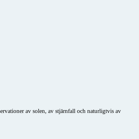
vationer av solen, av stjärnfall och naturligtvis av