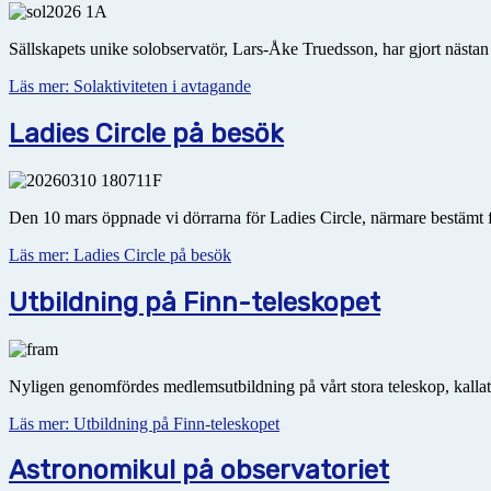
Sällskapets unike solobservatör, Lars-Åke Truedsson, har gjort nästan
Läs mer: Solaktiviteten i avtagande
Ladies Circle på besök
Den 10 mars öppnade vi dörrarna för Ladies Circle, närmare bestämt 
Läs mer: Ladies Circle på besök
Utbildning på Finn-teleskopet
Nyligen genomfördes medlemsutbildning på vårt stora teleskop, kallat Fin
Läs mer: Utbildning på Finn-teleskopet
Astronomikul på observatoriet