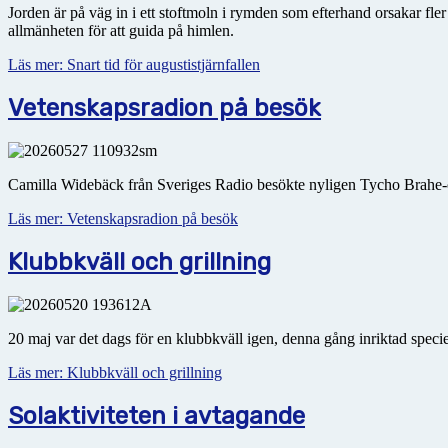
Jorden är på väg in i ett stoftmoln i rymden som efterhand orsakar fl
allmänheten för att guida på himlen.
Läs mer: Snart tid för augustistjärnfallen
Vetenskapsradion på besök
Camilla Widebäck från Sveriges Radio besökte nyligen Tycho Brahe-o
Läs mer: Vetenskapsradion på besök
Klubbkväll och grillning
20 maj var det dags för en klubbkväll igen, denna gång inriktad speci
Läs mer: Klubbkväll och grillning
Solaktiviteten i avtagande