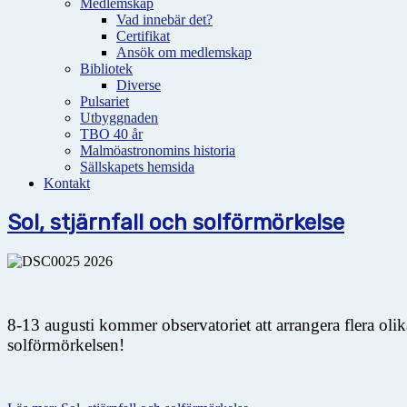
Medlemskap
Vad innebär det?
Certifikat
Ansök om medlemskap
Bibliotek
Diverse
Pulsariet
Utbyggnaden
TBO 40 år
Malmöastronomins historia
Sällskapets hemsida
Kontakt
Sol, stjärnfall och solförmörkelse
8-13 augusti kommer observatoriet att arrangera flera oli
solförmörkelsen!