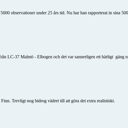
 5000 observationer under 25 års tid. Nu har han rapporterat in sina 500
från LC-37 Malmö - Elbogen och det var sannerligen ett härligt gäng n
n. Trevligt nog bidrog vädret till att göra det extra realistiskt.