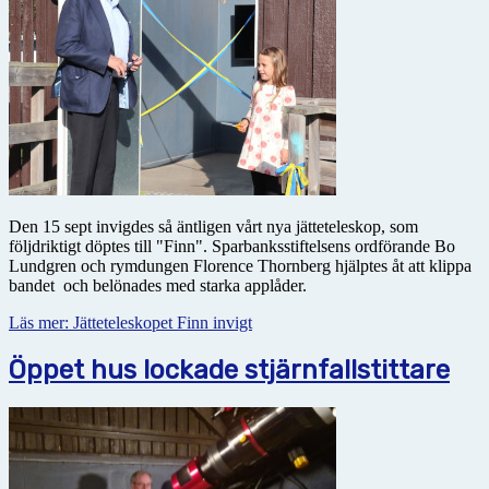
Den 15 sept invigdes så äntligen vårt nya jätteteleskop, som
följdriktigt döptes till "Finn". Sparbanksstiftelsens ordförande Bo
Lundgren och rymdungen Florence Thornberg hjälptes åt att klippa
bandet och belönades med starka applåder.
Läs mer: Jätteteleskopet Finn invigt
Öppet hus lockade stjärnfallstittare