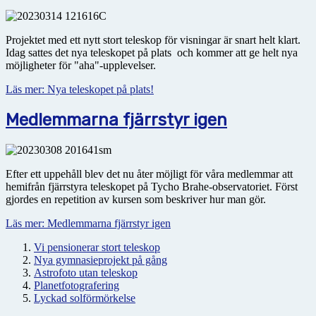
Projektet med ett nytt stort teleskop för visningar är snart helt klart.
Idag sattes det nya teleskopet på plats och kommer att ge helt nya
möjligheter för "aha"-upplevelser.
Läs mer: Nya teleskopet på plats!
Medlemmarna fjärrstyr igen
Efter ett uppehåll blev det nu åter möjligt för våra medlemmar att
hemifrån fjärrstyra teleskopet på Tycho Brahe-observatoriet. Först
gjordes en repetition av kursen som beskriver hur man gör.
Läs mer: Medlemmarna fjärrstyr igen
Vi pensionerar stort teleskop
Nya gymnasieprojekt på gång
Astrofoto utan teleskop
Planetfotografering
Lyckad solförmörkelse