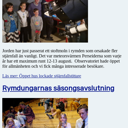
Jorden har just passerat ett stoftmoln i rymden som orsakade fler
stjärnfall än vanligt. Det var meteor­svärmen Perseiderna som varje
år har ett maximum runt 12-13 augusti. Observatoriet hade öppet
för allmänheten och vi fick många intresserade besökare.
Läs mer: Öppet hus lockade stjärnfallstittare
Rymdungarnas säsongsavslutning