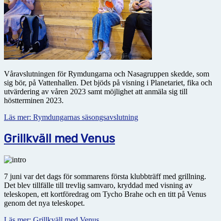
Våravslutningen för Rymdungarna och Nasagruppen skedde, som
sig bör, på Vattenhallen. Det bjöds på visning i Planetariet, fika och
utvärdering av våren 2023 samt möjlighet att anmäla sig till
höstterminen 2023.
Läs mer: Rymdungarnas säsongsavslutning
Grillkväll med Venus
7 juni var det dags för sommarens första klubbträff med grillning.
Det blev tillfälle till trevlig samvaro, kryddad med visning av
teleskopen, ett kortföredrag om Tycho Brahe och en titt på Venus
genom det nya teleskopet.
Läs mer: Grillkväll med Venus