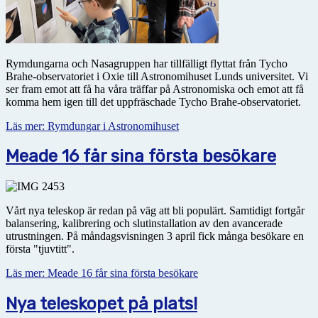
Rymdungarna och Nasagruppen har tillfälligt flyttat från Tycho
Brahe-observatoriet i Oxie till Astronomihuset Lunds universitet. Vi
ser fram emot att få ha våra träffar på Astronomiska och emot att få
komma hem igen till det uppfräschade Tycho Brahe-observatoriet.
Läs mer: Rymdungar i Astronomihuset
Meade 16 får sina första besökare
Vårt nya teleskop är redan på väg att bli populärt. Samtidigt fortgår
balansering, kalibrering och slutinstallation av den avancerade
utrustningen. På måndagsvisningen 3 april fick många besökare en
första "tjuvtitt".
Läs mer: Meade 16 får sina första besökare
Nya teleskopet på plats!