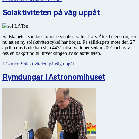
Solaktiviteten på väg uppåt
Sällskapets i särklass främste solobservatör, Lars-Åke Truedsson, ser
nu att en ny solaktivitetscykel har börjat. På sällskapets möte den 27
april redovisade han sina 4431 observationer sedan 2001 och gav
oss en bakgrund till utvecklingen av solaktiviteten.
Läs mer: Solaktiviteten på väg uppåt
Rymdungar i Astronomihuset