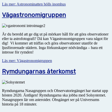
Läs mer: Astronominatten hölls inomhus
Vägastronomigruppen
Är du beredd att ge dig ut på mörkare håll för att göra observationer
eller ta astrofotografi? Då kan Vägastronomigruppen vara något för
dig! Vi kommer att träffas och göra observationer utanför de
ljusförorenade städern. Inga förkunskaper nödvändiga – bara ett
intresse för rymden!
Läs mer: Vägastronomigruppen
Rymdungarnas återkomst
Rymdungarna Nasagruppen och Observatoriegänget har startat upp
hösten 2020. Äntligen! Rymdungarna ska jobba med Solsystemet.
Nasagruppen lär om asteroider. Obsgänget ser på Universums
historia på 18 minuter.