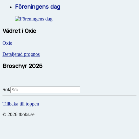
Föreningens dag
Vädret i Oxie
Oxie
Detaljerad prognos
Broschyr 2025
Sök
Tillbaka till toppen
© 2026 tbobs.se