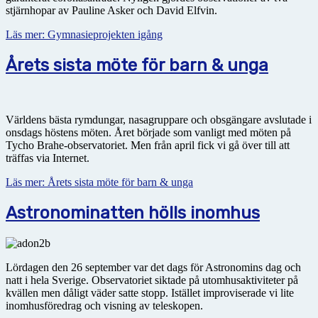
stjärnhopar av Pauline Asker och David Elfvin.
Läs mer: Gymnasieprojekten igång
Årets sista möte för barn & unga
Världens bästa rymdungar, nasagruppare och obsgängare avslutade i
onsdags höstens möten. Året började som vanligt med möten på
Tycho Brahe-observatoriet. Men från april fick vi gå över till att
träffas via Internet.
Läs mer: Årets sista möte för barn & unga
Astronominatten hölls inomhus
Lördagen den 26 september var det dags för Astronomins dag och
natt i hela Sverige. Observatoriet siktade på utomhusaktiviteter på
kvällen men dåligt väder satte stopp. Istället improviserade vi lite
inomhusföredrag och visning av teleskopen.