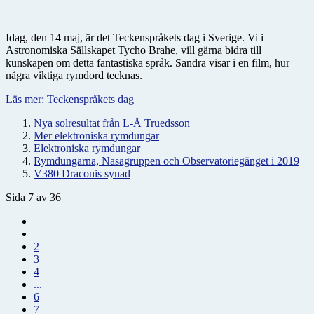
Idag, den 14 maj, är det Teckenspråkets dag i Sverige. Vi i
Astronomiska Sällskapet Tycho Brahe, vill gärna bidra till
kunskapen om detta fantastiska språk. Sandra visar i en film, hur
några viktiga rymdord tecknas.
Läs mer: Teckenspråkets dag
Nya solresultat från L-Å Truedsson
Mer elektroniska rymdungar
Elektroniska rymdungar
Rymdungarna, Nasagruppen och Observatoriegänget i 2019
V380 Draconis synad
Sida 7 av 36
2
3
4
...
6
7