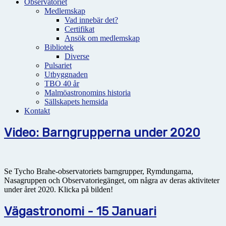
Observatoriet
Medlemskap
Vad innebär det?
Certifikat
Ansök om medlemskap
Bibliotek
Diverse
Pulsariet
Utbyggnaden
TBO 40 år
Malmöastronomins historia
Sällskapets hemsida
Kontakt
Video: Barngrupperna under 2020
Se Tycho Brahe-observatoriets barngrupper, Rymdungarna,
Nasagruppen och Observatoriegänget, om några av deras aktiviteter
under året 2020. Klicka på bilden!
Vägastronomi - 15 Januari