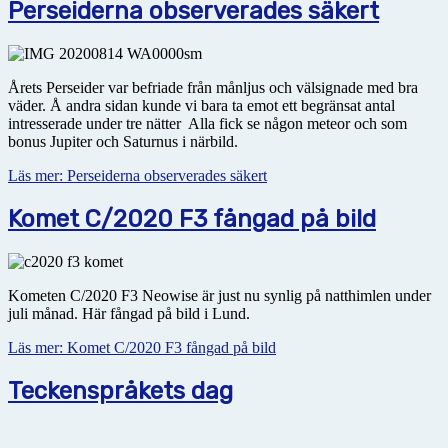
Perseiderna observerades säkert
Årets Perseider var befriade från månljus och välsignade med bra
väder. Å andra sidan kunde vi bara ta emot ett begränsat antal
intresserade under tre nätter Alla fick se någon meteor och som
bonus Jupiter och Saturnus i närbild.
Läs mer: Perseiderna observerades säkert
Komet C/2020 F3 fångad på bild
Kometen C/2020 F3 Neowise är just nu synlig på natthimlen under
juli månad. Här fångad på bild i Lund.
Läs mer: Komet C/2020 F3 fångad på bild
Teckenspråkets dag