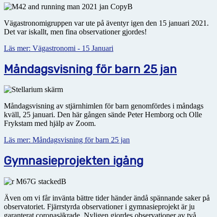
Vägastronomigruppen var ute på äventyr igen den 15 januari 2021.
Det var iskallt, men fina observationer gjordes!
Läs mer: Vägastronomi - 15 Januari
Måndagsvisning för barn 25 jan
Måndagsvisning av stjärnhimlen för barn genomfördes i måndags
kväll, 25 januari. Den här gången sände Peter Hemborg och Olle
Frykstam med hjälp av Zoom.
Läs mer: Måndagsvisning för barn 25 jan
Gymnasieprojekten igång
Även om vi får invänta bättre tider händer ändå spännande saker på
observatoriet. Fjärrstyrda observationer i gymnasieprojekt är ju
garanterat coronasäkrade. Nyligen gjordes observationer av två