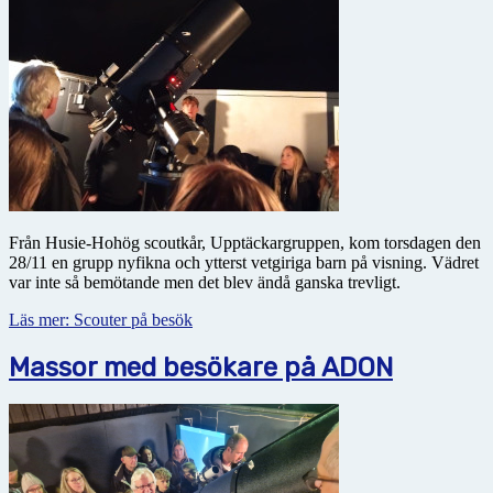
Från Husie-Hohög scoutkår, Upptäckargruppen, kom torsdagen den
28/11 en grupp nyfikna och ytterst vetgiriga barn på visning. Vädret
var inte så bemötande men det blev ändå ganska trevligt.
Läs mer: Scouter på besök
Massor med besökare på ADON