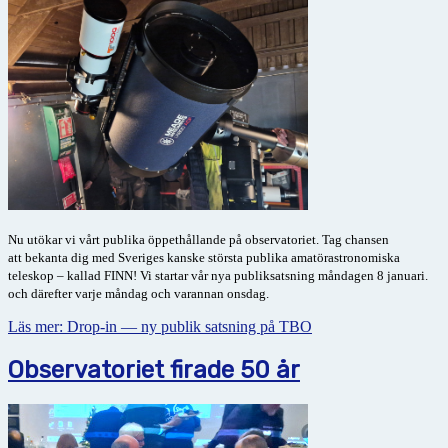
Nu utökar vi vårt publika öppethållande på observatoriet. Tag chansen
att
bekanta dig med Sveriges kanske största publika amatörastronomiska
teleskop – kallad FINN! Vi startar vår nya publiksatsning
måndagen 8 januari.
och därefter varje måndag och varannan onsdag.
Läs mer: Drop-in — ny publik satsning på TBO
Observatoriet firade 50 år