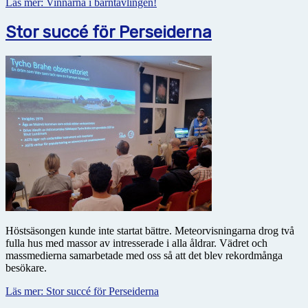
Läs mer: Vinnarna i barntävlingen!
Stor succé för Perseiderna
Höstsäsongen kunde inte startat bättre. Meteorvisningarna drog två
fulla hus med massor av intresserade i alla åldrar. Vädret och
massmedierna samarbetade med oss så att det blev rekordmånga
besökare.
Läs mer: Stor succé för Perseiderna