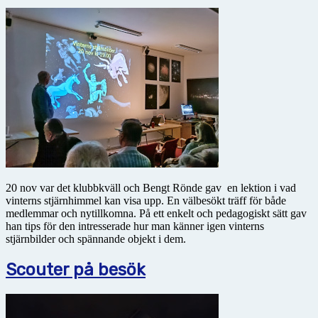
20 nov var det klubbkväll och Bengt Rönde gav en lektion i vad
vinterns stjärnhimmel kan visa upp. En välbesökt träff för både
medlemmar och nytillkomna. På ett enkelt och pedagogiskt sätt gav
han tips för den intresserade hur man känner igen vinterns
stjärnbilder och spännande objekt i dem.
Scouter på besök