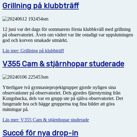
Grillning på klubbträff
12 juni var det dags för sommarens första klubbkväll med grillning
på observatoriet. Även om vädret var lite ostadigt var uppslutningen
god och korven smakade utmärkt.
Läs mer: Grillning på klubbträff
V355 Cam & stjärnhopar studerade
Ytterligare två gymnasieprojektgrupper gjorde nyligen sina
observationer på observatoriet. Dels gjordes fjärrstyrning från
Kungsbacka, dels var en grupp ute på själva observatoriet. Det
fungerade bra och bägge grupperna tog fina bilder att göra
mätningar på.
Läs mer: V355 Cam & stjärnhopar studerade
Succé för nya drop-in