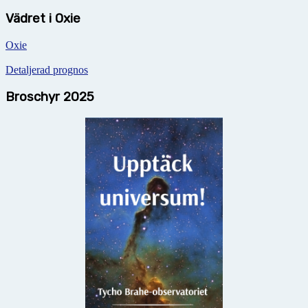
Vädret i Oxie
Oxie
Detaljerad prognos
Broschyr 2025