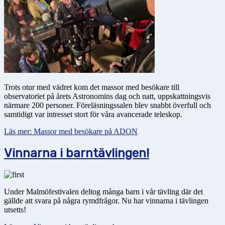
Trots otur med vädret kom det massor med besökare till
observatoriet på årets Astronomins dag och natt, uppskattningsvis
närmare 200 personer. Föreläsningssalen blev snabbt överfull och
samtidigt var intresset stort för våra avancerade teleskop.
Läs mer: Massor med besökare på ADON
Vinnarna i barntävlingen!
Under Malmöfestivalen deltog många barn i vår tävling där det
gällde att svara på några rymdfrågor. Nu har vinnarna i tävlingen
utsetts!