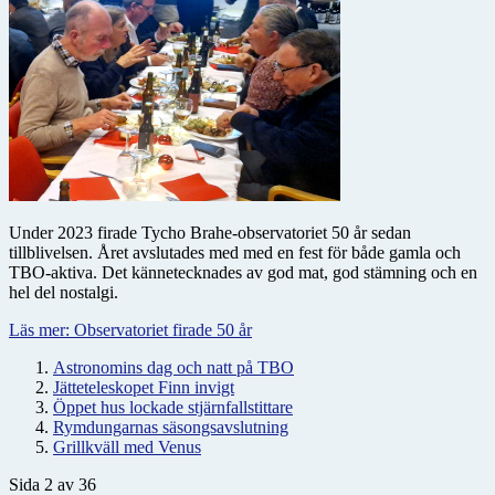
Under 2023 firade Tycho Brahe-observatoriet 50 år sedan
tillblivelsen. Året avslutades med med en fest för både gamla och
TBO-aktiva. Det kännetecknades av god mat, god stämning och en
hel del nostalgi.
Läs mer: Observatoriet firade 50 år
Astronomins dag och natt på TBO
Jätteteleskopet Finn invigt
Öppet hus lockade stjärnfallstittare
Rymdungarnas säsongsavslutning
Grillkväll med Venus
Sida 2 av 36