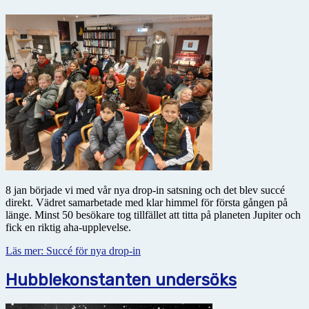
8 jan började vi med vår nya drop-in satsning och det blev succé
direkt. Vädret samarbetade med klar himmel för första gången på
länge. Minst 50 besökare tog tillfället att titta på planeten Jupiter och
fick en riktig aha-upplevelse.
Läs mer: Succé för nya drop-in
Hubblekonstanten undersöks