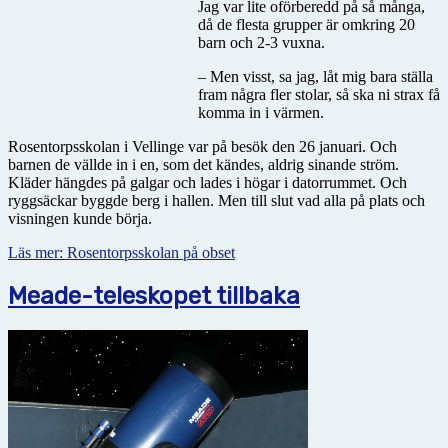
Jag var lite oförberedd på så många,
då de flesta grupper är omkring 20
barn och 2-3 vuxna.
– Men visst, sa jag, låt mig bara ställa
fram några fler stolar, så ska ni strax få
komma in i värmen.
Rosentorpsskolan i Vellinge var på besök den 26 januari. Och
barnen de vällde in i en, som det kändes, aldrig sinande ström.
Kläder hängdes på galgar och lades i högar i datorrummet. Och
ryggsäckar byggde berg i hallen. Men till slut vad alla på plats och
visningen kunde börja.
Läs mer: Rosentorpsskolan på obset
Meade-teleskopet tillbaka