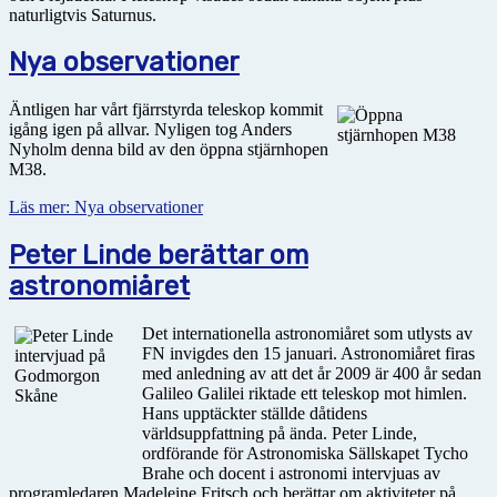
naturligtvis Saturnus.
Nya observationer
Äntligen har vårt fjärrstyrda teleskop kommit
igång igen på allvar. Nyligen tog Anders
Nyholm denna bild av den öppna stjärnhopen
M38.
Läs mer: Nya observationer
Peter Linde berättar om
astronomiåret
Det internationella astronomiåret som utlysts av
FN invigdes den 15 januari. Astronomiåret firas
med anledning av att det år 2009 är 400 år sedan
Galileo Galilei riktade ett teleskop mot himlen.
Hans upptäckter ställde dåtidens
världsuppfattning på ända. Peter Linde,
ordförande för Astronomiska Sällskapet Tycho
Brahe och docent i astronomi intervjuas av
programledaren Madeleine Fritsch och berättar om aktiviteter på