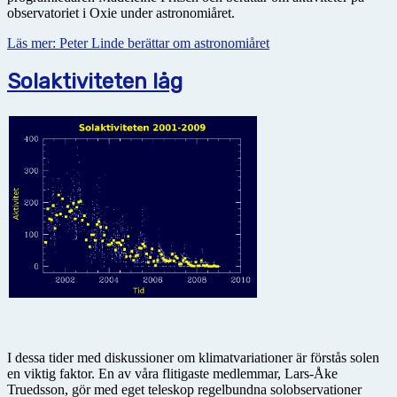
observatoriet i Oxie under astronomiåret.
Läs mer: Peter Linde berättar om astronomiåret
Solaktiviteten låg
I dessa tider med diskussioner om klimatvariationer är förstås solen
en viktig faktor. En av våra flitigaste medlemmar, Lars-Åke
Truedsson, gör med eget teleskop regelbundna solobservationer