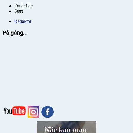
Du är här:
Start
Redaktör
På gång...