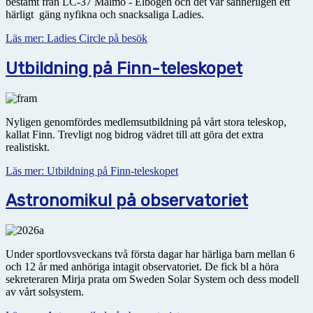
bestämt från LC-37 Malmö - Elbogen och det var sannerligen ett
härligt gäng nyfikna och snacksaliga Ladies.
Läs mer: Ladies Circle på besök
Utbildning på Finn-teleskopet
Nyligen genomfördes medlemsutbildning på vårt stora teleskop,
kallat Finn. Trevligt nog bidrog vädret till att göra det extra
realistiskt.
Läs mer: Utbildning på Finn-teleskopet
Astronomikul på observatoriet
Under sportlovsveckans två första dagar har härliga barn mellan 6
och 12 år med anhöriga intagit obser­vatoriet. De fick bl a höra
sekreteraren Mirja prata om Sweden Solar System och dess modell
av vårt solsystem.