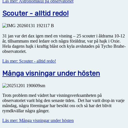
Läs mer: Astronomikul på observatoriet
Scouter - alltid redo!
31 jan var det dax igen med en visning – 25 scouter i åldrarna 10-12
år, tillsammans med ledare och några föräldrar, var på hajk i Oxie.
Hela dagens hajk i kraftig blåst och kyla avslutades på Tycho Brahe-
observatoriet.
Läs mer: Scouter - alltid redo!
Många visningar under hösten
Trots problem med vädret har visningsverksamheten på
observatoriet varit hög den senaste tiden. Det har varit drop-in varje
måndag, några föreningar har besökt oss och så har det blivit
rymdkvällar några gånger.
Läs mer: Många visningar under hösten