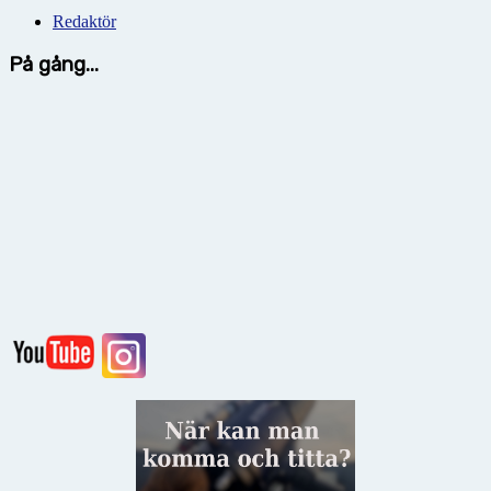
Redaktör
På gång...