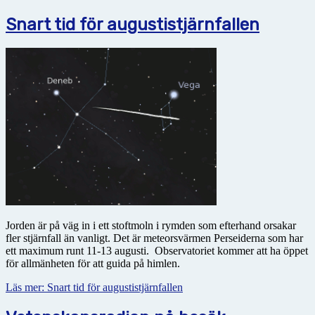
Snart tid för augustistjärnfallen
Jorden är på väg in i ett stoftmoln i rymden som efterhand orsakar
fler stjärnfall än vanligt. Det är meteorsvärmen Perseiderna som har
ett maximum runt 11-13 augusti. Observatoriet kommer att ha
öppet
för allmänheten för att guida på himlen.
Läs mer: Snart tid för augustistjärnfallen