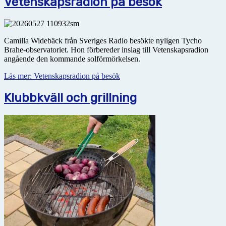
Vetenskapsradion på besök
Camilla Widebäck från Sveriges Radio besökte nyligen Tycho
Brahe-observatoriet. Hon förbereder inslag till Vetenskapsradion
angående den kommande solförmörkelsen.
Läs mer: Vetenskapsradion på besök
Klubbkväll och grillning