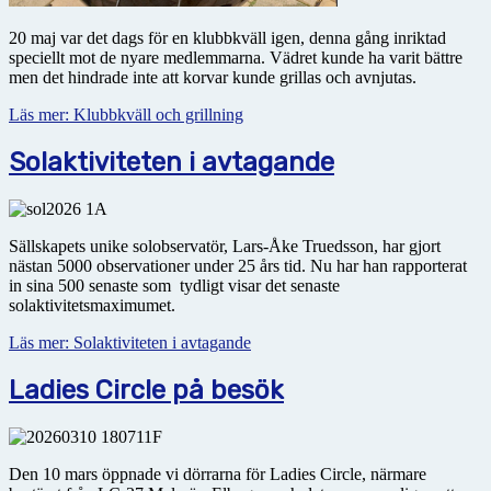
20 maj var det dags för en klubbkväll igen, denna gång inriktad
speciellt mot de nyare medlemmarna. Vädret kunde ha varit bättre
men det hindrade inte att korvar kunde grillas och avnjutas.
Läs mer: Klubbkväll och grillning
Solaktiviteten i avtagande
Sällskapets unike solobservatör, Lars-Åke Truedsson, har gjort
nästan 5000 observationer under 25 års tid. Nu har han rapporterat
in sina 500 senaste som tydligt visar det senaste
solaktivitetsmaximumet.
Läs mer: Solaktiviteten i avtagande
Ladies Circle på besök
Den 10 mars öppnade vi dörrarna för Ladies Circle, närmare