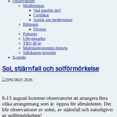
Observatoriet
Medlemskap
Vad innebär det?
Certifikat
Ansök om medlemskap
Bibliotek
Diverse
Pulsariet
Utbyggnaden
TBO 40 år
Malmöastronomins historia
Sällskapets hemsida
Kontakt
Sol, stjärnfall och solförmörkelse
8-13 augusti kommer observatoriet att arrangera flera
olika arrangemang som är öppna för allmänheten. Det
blir observationer av solen, av stjärnfall och naturligtvis
av solförmörkelsen!