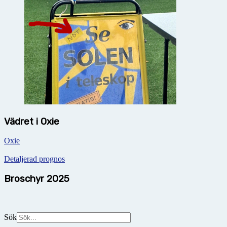
Vädret i Oxie
Oxie
Detaljerad prognos
Broschyr 2025
Sök