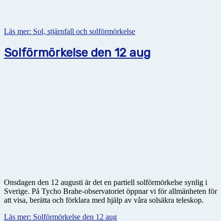
Läs mer: Sol, stjärnfall och solförmörkelse
Solförmörkelse den 12 aug
Onsdagen den 12 augusti är det en partiell solförmörkelse synlig i
Sverige. På Tycho Brahe-observatoriet öppnar vi för allmänheten för
att visa, berätta och förklara med hjälp av våra solsäkra teleskop.
Läs mer: Solförmörkelse den 12 aug