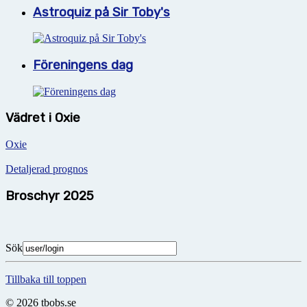
Astroquiz på Sir Toby's
Föreningens dag
Vädret i Oxie
Oxie
Detaljerad prognos
Broschyr 2025
Sök
Tillbaka till toppen
© 2026 tbobs.se