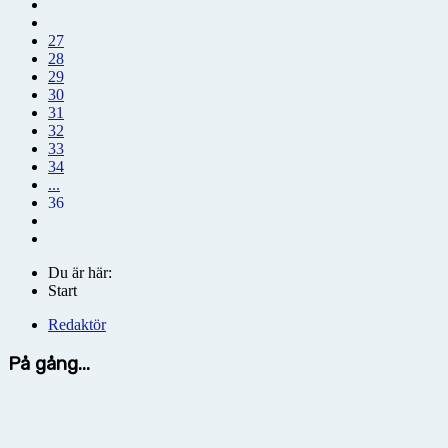
27
28
29
30
31
32
33
34
...
36
Du är här:
Start
Redaktör
På gång...