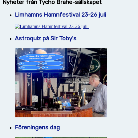
Nyheter från Tycho Brahe-sällskapet
Limhamns Hamnfestival 23-26 juli
Astroquiz på Sir Toby's
Föreningens dag