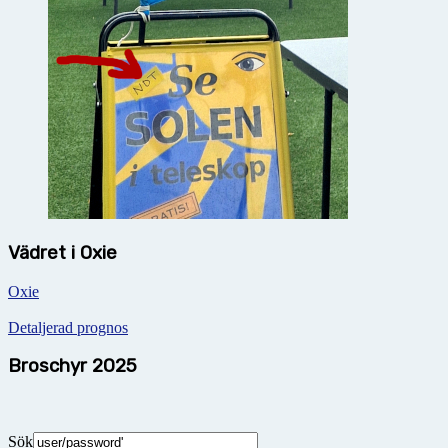
Vädret i Oxie
Oxie
Detaljerad prognos
Broschyr 2025
Sök