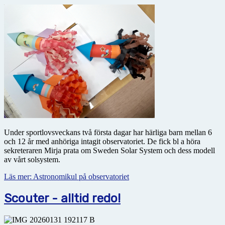
Under sportlovsveckans två första dagar har härliga barn mellan 6
och 12 år med anhöriga intagit obser­vatoriet. De fick bl a höra
sekreteraren Mirja prata om Sweden Solar System och dess modell
av vårt solsystem.
Läs mer: Astronomikul på observatoriet
Scouter - alltid redo!