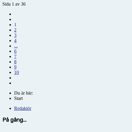
Sida 1 av 36
1
2
3
4
...
6
7
8
9
10
Du är här:
Start
Redaktör
På gång...