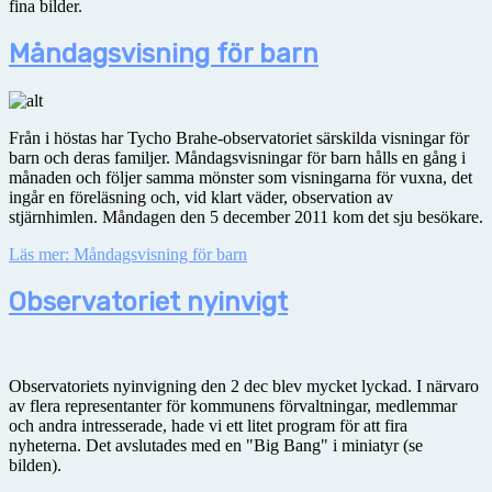
fina bilder.
Måndagsvisning för barn
Från i höstas har Tycho Brahe-observatoriet särskilda visningar för
barn och deras familjer. Måndagsvisningar för barn hålls en gång i
månaden och följer samma mönster som visningarna för vuxna, det
ingår en föreläsning och, vid klart väder, observation av
stjärnhimlen. Måndagen den 5 december 2011 kom det sju besökare.
Läs mer: Måndagsvisning för barn
Observatoriet nyinvigt
Observatoriets nyinvigning den 2 dec blev mycket lyckad. I närvaro
av flera representanter för kommunens förvaltningar, medlemmar
och andra intresserade, hade vi ett litet program för att fira
nyheterna. Det avslutades med en "Big Bang" i miniatyr (se
bilden).