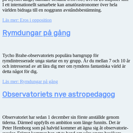
I ett internationellt samarbete kan amatörastronomer över hela
världen bidraga till en noggrann avståndsbestämning.
Läs mer: Eros i opposition
Rymdungar på gång
Tycho Brahe-observatoriets populära barngrupp för
rymdintresserade unga startar en ny grupp. Är du mellan 7 och 10 år
och intresserad av att lära dig mer om rymdens fantastiska värld är
detta något för dig.
Läs mer: Rymdungar på gång
Observatoriets nye astropedagog
Observatoriet har sedan 1 december sin förste anställde genom
tiderna. Därmed uppfylls en ambition som länge funnits. Det är
Peter Hemborg som på halvtid kommer att ägna sig åt observatorie-