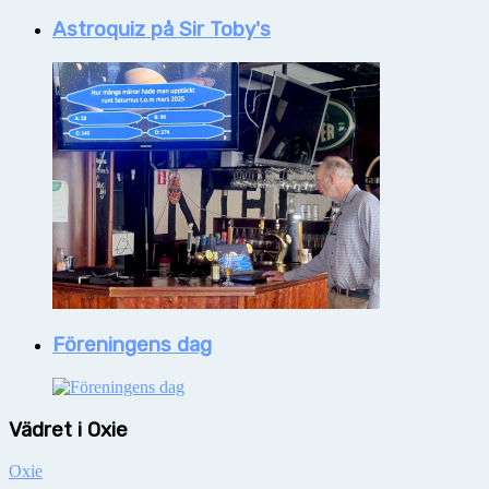
Astroquiz på Sir Toby's
Föreningens dag
Vädret i Oxie
Oxie