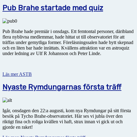
Pub Brahe startade med quiz
Pub Brahe hade premiär i onsdags. Ett femtontal personer, däribland
flera nyblivna medlemmar, hade hittat ut till observatoriet för att
träffas under gemytliga former. Föreläsningssalen hade bytt skepnad
och en liten bar hade inrättats. Kvällens attraktion var en astroquiz
under ledning av Ulf R Johansson och Peter Linde.
Läs mer ASTB
Nyaste Rymdungarnas första träff
Igår, onsdagen den 22:a augusti, kom nya Rymdungar på sitt första
besök på Tycho Brahe-observatoriet. Här ses vi jubla över den
riktigt fina och roliga kvällen vi haft, strax innan vi gick ut och
gjorde en raket!