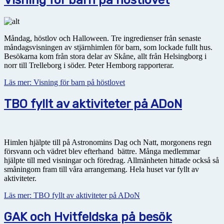
Visning för barn på höstlovet
Måndag, höstlov och Halloween. Tre ingredienser från senaste
måndagsvisningen av stjärnhimlen för barn, som lockade fullt hus.
Besökarna kom från stora delar av Skåne, allt från Helsingborg i
norr till Trelleborg i söder. Peter Hemborg rapporterar.
Läs mer: Visning för barn på höstlovet
TBO fyllt av aktiviteter på ADoN
Himlen hjälpte till på Astronomins Dag och Natt, morgonens regn
försvann och vädret blev efterhand bättre. Många medlemmar
hjälpte till med visningar och föredrag. Allmänheten hittade också så
småningom fram till våra arrangemang. Hela huset var fyllt av
aktiviteter.
Läs mer: TBO fyllt av aktiviteter på ADoN
GAK och Hvitfeldska på besök