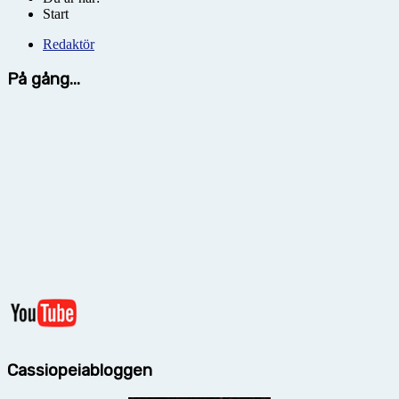
Start
Redaktör
På gång...
Cassiopeiabloggen