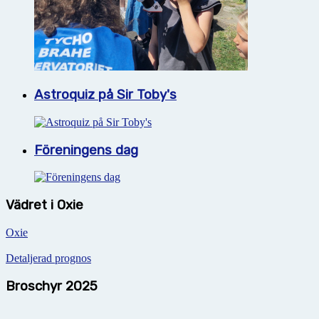
Astroquiz på Sir Toby's
Föreningens dag
Vädret i Oxie
Oxie
Detaljerad prognos
Broschyr 2025