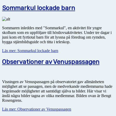
Sommarkul lockade barn
Sommaren inleddes med "Sommarkul", en aktivitet för yngre
skolbarn som en uppföljare till höstlovsaktiviteter. Under tre dagar i
juni kom ett fyrtiotal barn för att lyssna på föredrag om rymden,
bygga stjärnbildsguide och titta i teleskop.
Läs mer: Sommarkul lockade barn
Observationer av Venuspassagen
Visningen av Venuspassagen på observatoriet gav allmänheten
möjlighet att se passagen, men de medverkande medlemmarna hade
begränsade möjligheter att samtidigt själva ta bilder. Här visar vi
ändå några bilder tagna av olika medlemmar. Bilden ovan är Bengt
Rosengrens.
Läs mer: Observationer av Venuspassagen