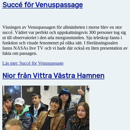
Succé för Venuspassage
Visningen av Venuspassagen för allmänheten i morse blev en stor
succé. Vädret var perfekt och uppskattningsvis 300 personer tog sig
ut till observatoriet i den arla morgonstunden. Sju teleskop fanns i
funktion och visade fenomenet på olika sätt. I föreläsningssalen
fanns NASAs live TV och vi hade där också en liten presentation av
fakta om passagen.
Läs mer: Succé för Venuspassage
Nior från Vittra Västra Hamnen