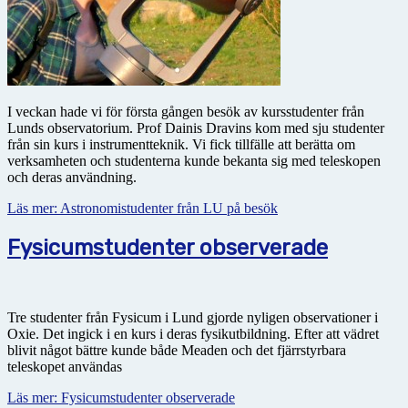
I veckan hade vi för första gången besök av kursstudenter från
Lunds observatorium. Prof Dainis Dravins kom med sju studenter
från sin kurs i instrumentteknik. Vi fick tillfälle att berätta om
verksamheten och studenterna kunde bekanta sig med teleskopen
och deras användning.
Läs mer: Astronomistudenter från LU på besök
Fysicumstudenter observerade
Tre studenter från Fysicum i Lund gjorde nyligen observationer i
Oxie. Det ingick i en kurs i deras fysikutbildning. Efter att vädret
blivit något bättre kunde både Meaden och det fjärrstyrbara
teleskopet användas
Läs mer: Fysicumstudenter observerade