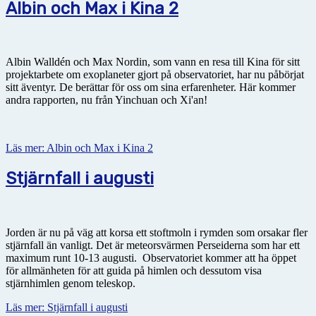
Albin och Max i Kina 2
Albin Walldén och Max Nordin, som vann en resa till Kina för sitt
projektarbete om exoplaneter gjort på observatoriet, har nu påbörjat
sitt äventyr. De berättar för oss om sina erfarenheter. Här kommer
andra rapporten, nu från Yinchuan och Xi'an!
Läs mer: Albin och Max i Kina 2
Stjärnfall i augusti
Jorden är nu på väg att korsa ett stoftmoln i rymden som orsakar fler
stjärnfall än vanligt. Det är meteorsvärmen Perseiderna som har ett
maximum runt 10-13 augusti. Observatoriet kommer att ha öppet
för allmänheten för att guida på himlen och dessutom visa
stjärnhimlen genom teleskop.
Läs mer: Stjärnfall i augusti