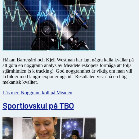
Håkan Barregård och Kjell Westman har lagt några kalla kvällar på
att göra en noggrann analys av Meadeteleskopets förmåga att följa
stjärnhimlen (s k tracking). God noggrannhet är viktig om man vill
ta bilder med längre exponeringstid. Resultaten visar på en hög
mekanisk kvalitet.
Läs mer: Noggrann koll på Meaden
Sportlovskul på TBO