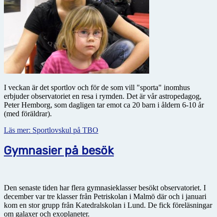
I veckan är det sportlov och för de som vill "sporta" inomhus
erbjuder observatoriet en resa i rymden. Det är vår astropedagog,
Peter Hemborg, som dagligen tar emot ca 20 barn i åldern 6-10 år
(med föräldrar).
Läs mer: Sportlovskul på TBO
Gymnasier på besök
Den senaste tiden har flera gymnasieklasser besökt observatoriet. I
december var tre klasser från Petriskolan i Malmö där och i januari
kom en stor grupp från Katedralskolan i Lund. De fick föreläsningar
om galaxer och exoplaneter.