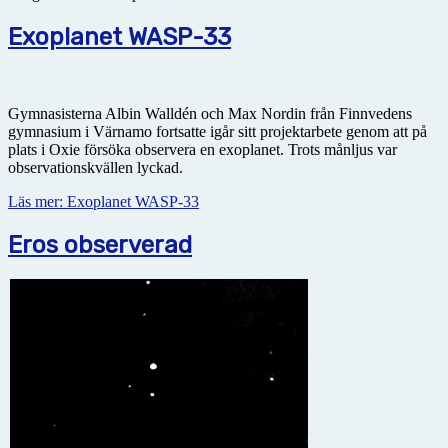
Exoplanet WASP-33
Gymnasisterna Albin Walldén och Max Nordin från Finnvedens
gymnasium i Värnamo fortsatte igår sitt projektarbete genom att på
plats i Oxie försöka observera en exoplanet. Trots månljus var
observationskvällen lyckad.
Läs mer: Exoplanet WASP-33
Eros observerad