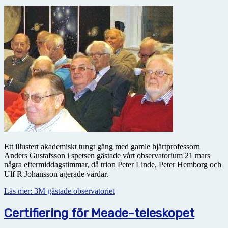
Ett illustert akademiskt tungt gäng med gamle hjärtprofessorn
Anders Gustafsson i spetsen gästade vårt observatorium 21 mars
några eftermiddagstimmar, då trion Peter Linde, Peter Hemborg och
Ulf R Johansson agerade värdar.
Läs mer: 3M gästade observatoriet
Certifiering för Meade-teleskopet