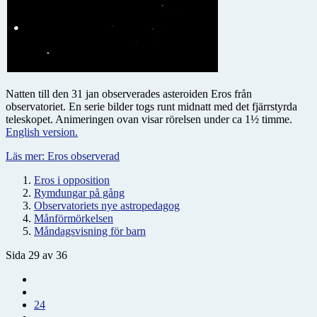
Natten till den 31 jan observerades asteroiden Eros från
observatoriet. En serie bilder togs runt midnatt med det fjärrstyrda
teleskopet. Animeringen ovan visar rörelsen under ca 1½ timme.
English version.
Läs mer: Eros observerad
Eros i opposition
Rymdungar på gång
Observatoriets nye astropedagog
Månförmörkelsen
Måndagsvisning för barn
Sida 29 av 36
24