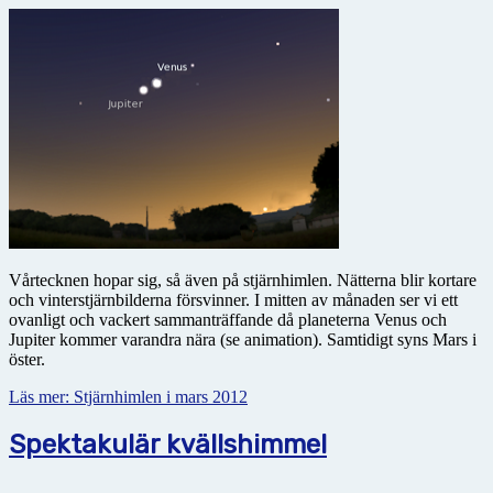
Vårtecknen hopar sig, så även på stjärnhimlen. Nätterna blir kortare
och vinterstjärnbilderna försvinner. I mitten av månaden ser vi ett
ovanligt och vackert sammanträffande då planeterna Venus och
Jupiter kommer varandra nära (se animation). Samtidigt syns Mars i
öster.
Läs mer: Stjärnhimlen i mars 2012
Spektakulär kvällshimmel