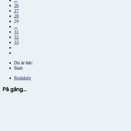
...
26
27
28
29
...
31
32
33
Du är här:
Start
Redaktör
På gång...