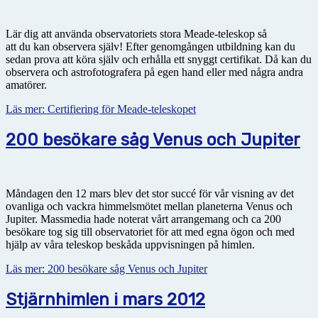
Lär dig att använda observatoriets stora Meade-teleskop så
att du kan observera själv! Efter genomgången utbildning kan du
sedan prova att köra själv och erhålla ett snyggt certifikat. Då kan du
observera och astrofotografera på egen hand eller med några andra
amatörer.
Läs mer: Certifiering för Meade-teleskopet
200 besökare såg Venus och Jupiter
Måndagen den 12 mars blev det stor succé för vår visning av det
ovanliga och vackra himmelsmötet mellan planeterna Venus och
Jupiter. Massmedia hade noterat vårt arrangemang och ca 200
besökare tog sig till observatoriet för att med egna ögon och med
hjälp av våra teleskop beskåda uppvisningen på himlen.
Läs mer: 200 besökare såg Venus och Jupiter
Stjärnhimlen i mars 2012