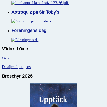
Astroquiz på Sir Toby's
Föreningens dag
Vädret i Oxie
Oxie
Detaljerad prognos
Broschyr 2025