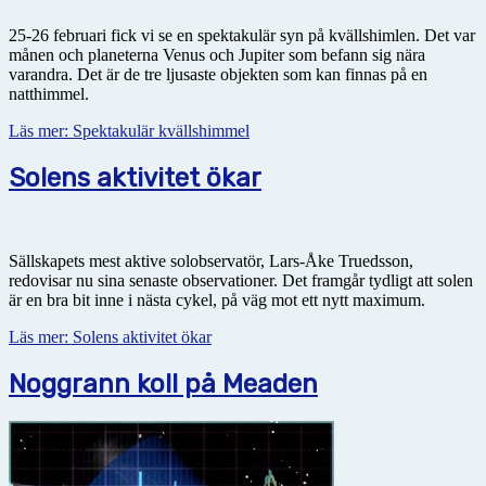
25-26 februari fick vi se en spektakulär syn på kvällshimlen. Det var
månen och planeterna Venus och Jupiter som befann sig nära
varandra. Det är de tre ljusaste objekten som kan finnas på en
natthimmel.
Läs mer: Spektakulär kvällshimmel
Solens aktivitet ökar
Sällskapets mest aktive solobservatör, Lars-Åke Truedsson,
redovisar nu sina senaste observationer. Det framgår tydligt att solen
är en bra bit inne i nästa cykel, på väg mot ett nytt maximum.
Läs mer: Solens aktivitet ökar
Noggrann koll på Meaden