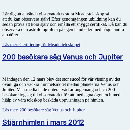
Lär dig att använda observatoriets stora Meade-teleskop så
att du kan observera själv! Efter genomgången utbildning kan du
sedan prova att köra själv och erhålla ett snyggt certifikat. Då kan du
observera och astrofotografera på egen hand eller med några andra
amatörer.
Läs mer: Certifiering för Meade-teleskopet
200 besökare såg Venus och Jupiter
Måndagen den 12 mars blev det stor succé för vår visning av det
ovanliga och vackra himmelsmötet mellan planeterna Venus och
Jupiter. Massmedia hade noterat vårt arrangemang och ca 200
besökare tog sig till observatoriet för att med egna ögon och med
hjälp av våra teleskop beskåda uppvisningen på himlen.
Läs mer: 200 besökare såg Venus och Jupiter
Stjärnhimlen i mars 2012