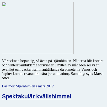
Vårtecknen hopar sig, så även på stjärnhimlen. Nätterna blir kortare
och vinterstjärnbilderna försvinner. I mitten av månaden ser vi ett
ovanligt och vackert sammanträffande då planeterna Venus och
Jupiter kommer varandra nära (se animation). Samtidigt syns Mars i
öster.
Läs mer: Stjärnhimlen i mars 2012
Spektakulär kvällshimmel