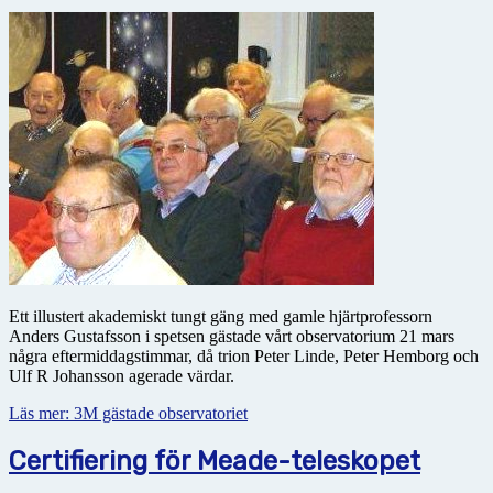
Ett illustert akademiskt tungt gäng med gamle hjärtprofessorn
Anders Gustafsson i spetsen gästade vårt observatorium 21 mars
några eftermiddagstimmar, då trion Peter Linde, Peter Hemborg och
Ulf R Johansson agerade värdar.
Läs mer: 3M gästade observatoriet
Certifiering för Meade-teleskopet