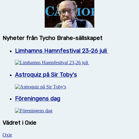
Nyheter från Tycho Brahe-sällskapet
Limhamns Hamnfestival 23-26 juli
Astroquiz på Sir Toby's
Föreningens dag
Vädret i Oxie
Oxie