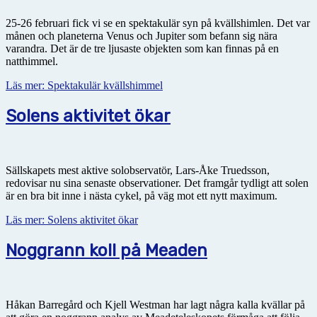
25-26 februari fick vi se en spektakulär syn på kvällshimlen. Det var
månen och planeterna Venus och Jupiter som befann sig nära
varandra. Det är de tre ljusaste objekten som kan finnas på en
natthimmel.
Läs mer: Spektakulär kvällshimmel
Solens aktivitet ökar
Sällskapets mest aktive solobservatör, Lars-Åke Truedsson,
redovisar nu sina senaste observationer. Det framgår tydligt att solen
är en bra bit inne i nästa cykel, på väg mot ett nytt maximum.
Läs mer: Solens aktivitet ökar
Noggrann koll på Meaden
Håkan Barregård och Kjell Westman har lagt några kalla kvällar på