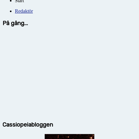
Start
Redaktör
På gång...
Cassiopeiabloggen