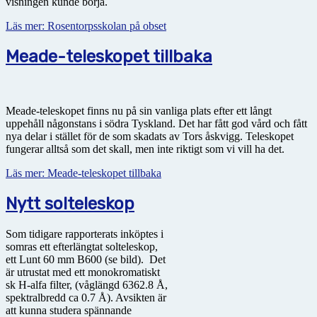
visningen kunde börja.
Läs mer: Rosentorpsskolan på obset
Meade-teleskopet tillbaka
Meade-teleskopet finns nu på sin vanliga plats efter ett långt
uppehåll någonstans i södra Tyskland. Det har fått god vård och fått
nya delar i stället för de som skadats av Tors åskvigg. Teleskopet
fungerar alltså som det skall, men inte riktigt som vi vill ha det.
Läs mer: Meade-teleskopet tillbaka
Nytt solteleskop
Som tidigare rapporterats inköptes i
somras ett efterlängtat solteleskop,
ett Lunt 60 mm B600 (se bild). Det
är utrustat med ett monokromatiskt
sk H-alfa filter, (våglängd 6362.8 Å,
spektralbredd ca 0.7 Å). Avsikten är
att kunna studera spännande