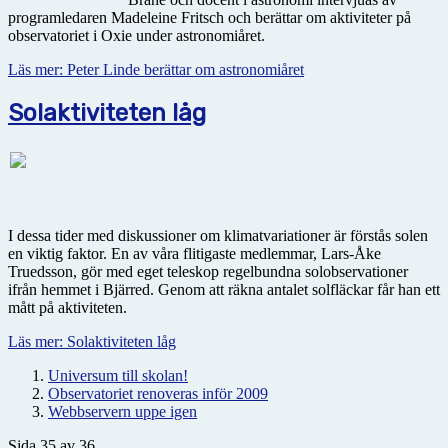
programledaren Madeleine Fritsch och berättar om aktiviteter på
observatoriet i Oxie under astronomiåret.
Läs mer: Peter Linde berättar om astronomiåret
Solaktiviteten låg
I dessa tider med diskussioner om klimatvariationer är förstås solen
en viktig faktor. En av våra flitigaste medlemmar, Lars-Åke
Truedsson, gör med eget teleskop regelbundna solobservationer
ifrån hemmet i Bjärred. Genom att räkna antalet solfläckar får han ett
mått på aktiviteten.
Läs mer: Solaktiviteten låg
Universum till skolan!
Observatoriet renoveras inför 2009
Webbservern uppe igen
Sida 35 av 36