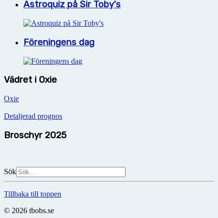
Astroquiz på Sir Toby's
Föreningens dag
Vädret i Oxie
Oxie
Detaljerad prognos
Broschyr 2025
Sök
Tillbaka till toppen
© 2026 tbobs.se