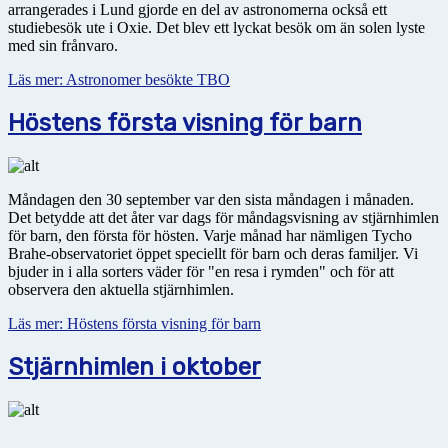
arrangerades i Lund gjorde en del av astronomerna också ett
studiebesök ute i Oxie. Det blev ett lyckat besök om än solen lyste
med sin frånvaro.
Läs mer: Astronomer besökte TBO
Höstens första visning för barn
Måndagen den 30 september var den sista måndagen i månaden.
Det betydde att det åter var dags för måndagsvisning av stjärnhimlen
för barn, den första för hösten. Varje månad har nämligen Tycho
Brahe-observatoriet öppet speciellt för barn och deras familjer. Vi
bjuder in i alla sorters väder för "en resa i rymden" och för att
observera den aktuella stjärnhimlen.
Läs mer: Höstens första visning för barn
Stjärnhimlen i oktober