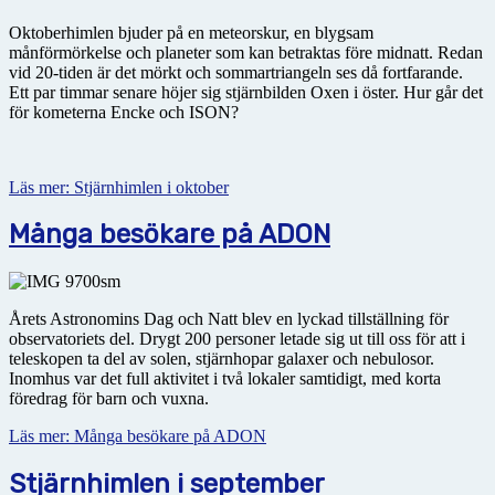
Oktoberhimlen bjuder på en meteorskur, en blygsam
månförmörkelse och planeter som kan betraktas före midnatt. Redan
vid 20-tiden är det mörkt och sommartriangeln ses då fortfarande.
Ett par timmar senare höjer sig stjärnbilden Oxen i öster. Hur går det
för kometerna Encke och ISON?
Läs mer: Stjärnhimlen i oktober
Många besökare på ADON
Årets Astronomins Dag och Natt blev en lyckad tillställning för
observatoriets del. Drygt 200 personer letade sig ut till oss för att i
teleskopen ta del av solen, stjärnhopar galaxer och nebulosor.
Inomhus var det full aktivitet i två lokaler samtidigt, med korta
föredrag för barn och vuxna.
Läs mer: Många besökare på ADON
Stjärnhimlen i september