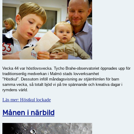
Vecka 44 var höstlovsvecka. Tycho Brahe-observatoriet öppnades upp för
traditionsenlig medverkan i Malmö stads lovverksamhet
"Höstkul". Dessutom inföll måndagsvisning av stjärnhimlen för barn
samma vecka, så totalt bjöd vi på tre spännande och kreativa dagar i
rymdens värld.
Läs mer: Höstkul lockade
Månen i närbild