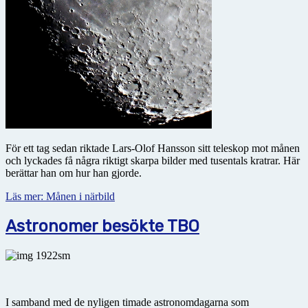
För ett tag sedan riktade Lars-Olof Hansson sitt teleskop mot månen
och lyckades få några riktigt skarpa bilder med tusentals kratrar. Här
berättar han om hur han gjorde.
Läs mer: Månen i närbild
Astronomer besökte TBO
I samband med de nyligen timade astronomdagarna som