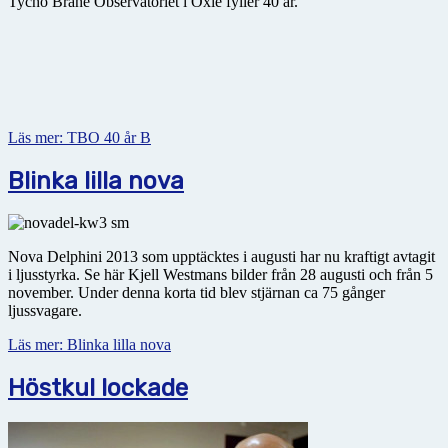
Tycho Brahe Observatoriet i Oxie fyller 40 år.
Läs mer: TBO 40 år B
Blinka lilla nova
Nova Delphini 2013 som upptäcktes i augusti har nu kraftigt avtagit
i ljusstyrka. Se här Kjell Westmans bilder från 28 augusti och från 5
november. Under denna korta tid blev stjärnan ca 75 gånger
ljussvagare.
Läs mer: Blinka lilla nova
Höstkul lockade