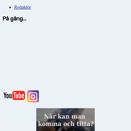
Redaktör
På gång...