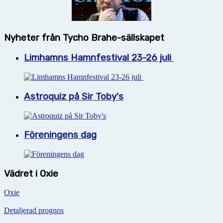
Nyheter från Tycho Brahe-sällskapet
Limhamns Hamnfestival 23-26 juli
Astroquiz på Sir Toby's
Föreningens dag
Vädret i Oxie
Oxie
Detaljerad prognos