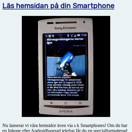
Läs hemsidan på din Smartphone
Nu lanserar vi våra hemsidor även via s k Smartphones! Om du har
en Iphone eller Androidbaserad telefon får du en specialformatterad