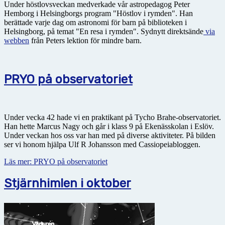
Under höstlovsveckan medverkade vår astropedagog Peter
Hemborg i Helsingborgs program "Höstlov i rymden". Han
berättade varje dag om astronomi för barn på biblioteken i
Helsingborg, på temat "En resa i rymden". Sydnytt direktsände
via
webben
från Peters lektion för mindre barn.
PRYO på observatoriet
Under vecka 42 hade vi en praktikant på Tycho Brahe-observatoriet.
Han hette Marcus Nagy och går i klass 9 på Ekenässkolan i Eslöv.
Under veckan hos oss var han med på diverse aktiviteter. På bilden
ser vi honom hjälpa Ulf R Johansson med Cassiopeiabloggen.
Läs mer: PRYO på observatoriet
Stjärnhimlen i oktober