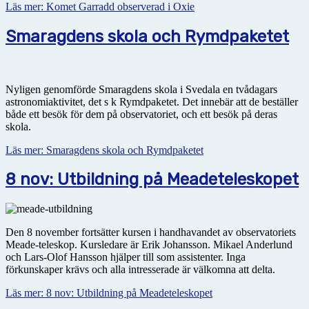
Läs mer: Komet Garradd observerad i Oxie
Smaragdens skola och Rymdpaketet
Nyligen genomförde Smaragdens skola i Svedala en tvådagars
astronomiaktivitet, det s k Rymdpaketet. Det innebär att de beställer
både ett besök för dem på observatoriet, och ett besök på deras
skola.
Läs mer: Smaragdens skola och Rymdpaketet
8 nov: Utbildning på Meadeteleskopet
Den 8 november fortsätter kursen i handhavandet av observatoriets
Meade-teleskop. Kursledare är Erik Johansson. Mikael Anderlund
och Lars-Olof Hansson hjälper till som assistenter. Inga
förkunskaper krävs och alla intresserade är välkomna att delta.
Läs mer: 8 nov: Utbildning på Meadeteleskopet