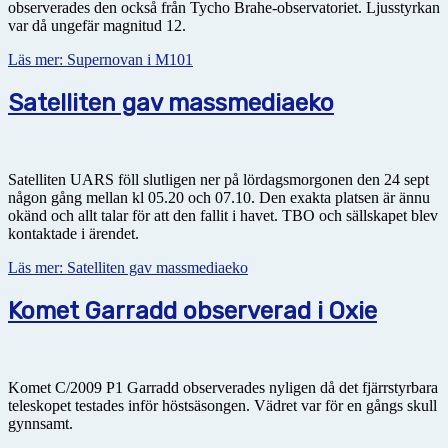
observerades den också från Tycho Brahe-observatoriet. Ljusstyrkan
var då ungefär magnitud 12.
Läs mer: Supernovan i M101
Satelliten gav massmediaeko
Satelliten UARS föll slutligen ner på lördagsmorgonen den 24 sept
någon gång mellan kl 05.20 och 07.10. Den exakta platsen är ännu
okänd och allt talar för att den fallit i havet. TBO och sällskapet blev
kontaktade i ärendet.
Läs mer: Satelliten gav massmediaeko
Komet Garradd observerad i Oxie
Komet C/2009 P1 Garradd observerades nyligen då det fjärrstyrbara
teleskopet testades inför höstsäsongen. Vädret var för en gångs skull
gynnsamt.