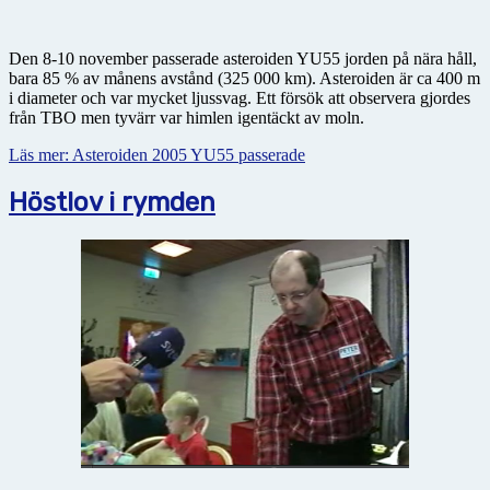
Den 8-10 november passerade asteroiden YU55 jorden på nära håll,
bara 85 % av månens avstånd (325 000 km). Asteroiden är ca 400 m
i diameter och var mycket ljussvag. Ett försök att observera gjordes
från TBO men tyvärr var himlen igentäckt av moln.
Läs mer: Asteroiden 2005 YU55 passerade
Höstlov i rymden