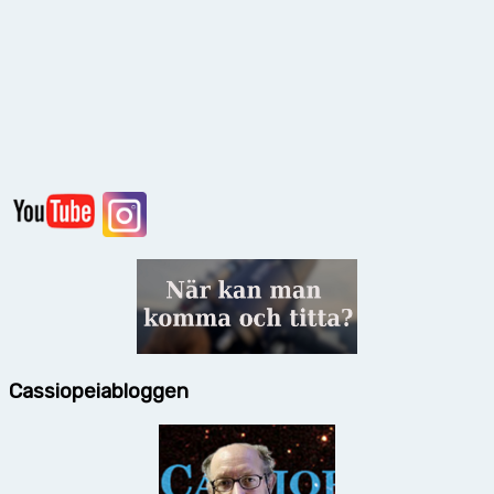
Cassiopeiabloggen