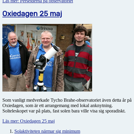
Läs mer: Perseiderna på observatoriet
Oxiedagen 25 maj
Som vanligt medverkade Tycho Brahe-observatoriet även detta år på
Oxiedagen, som är ett arrangemang med lokal anknytning.
Solteleskopet var på plats, fast solen bara ville visa sig sporadiskt.
Läs mer: Oxiedagen 25 maj
Solaktiviteten närmar sig minimum