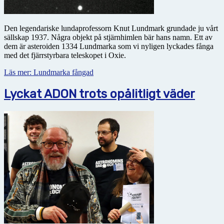
Den legendariske lundaprofessorn Knut Lundmark grundade ju vårt
sällskap 1937. Några objekt på stjärnhimlen bär hans namn. Ett av
dem är asteroiden 1334 Lundmarka som vi nyligen lyckades fånga
med det fjärrstyrbara teleskopet i Oxie.
Läs mer: Lundmarka fångad
Lyckat ADON trots opålitligt väder