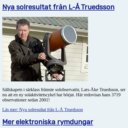
Nya solresultat från L-Å Truedsson
Sällskapets i särklass främste solobservatör, Lars-Åke Truedsson, ser
nu att en ny solaktivitetscykel har börjat. Här redovisas hans 3719
observationer sedan 2001!
Läs mer: Nya solresultat från L-Å Truedsson
Mer elektroniska rymdungar