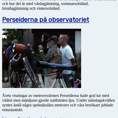
och hur det är med vårdagjämning, sommarsolstånd,
höstdagjämning och vintersolstånd.
Perseiderna på observatoriet
Årets visningar av meteorsvärmen Perseiderna hade god tur med
vädret men månljuset gjorde natthimlen ljus. Under måndagskvällen
syntes ändå några spektakulära meteorer och våra besökare jublade
entusiastiskt.