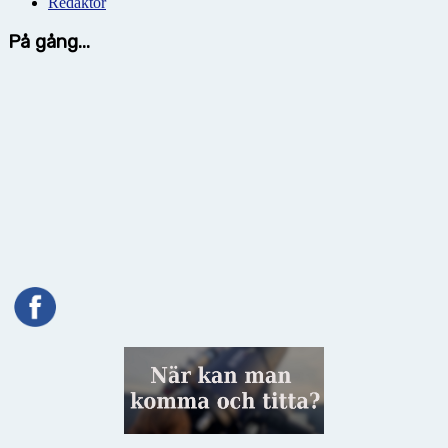
Redaktör
På gång...