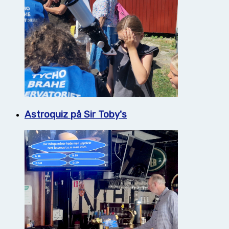
Astroquiz på Sir Toby's