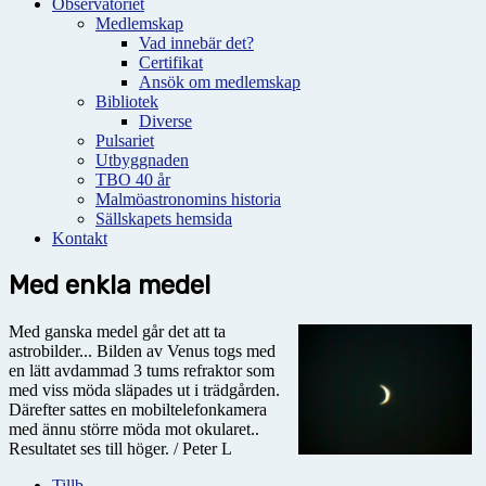
Observatoriet
Medlemskap
Vad innebär det?
Certifikat
Ansök om medlemskap
Bibliotek
Diverse
Pulsariet
Utbyggnaden
TBO 40 år
Malmöastronomins historia
Sällskapets hemsida
Kontakt
Med enkla medel
Med ganska medel går det att ta
astrobilder... Bilden av Venus togs med
en lätt avdammad 3 tums refraktor som
med viss möda släpades ut i trädgården.
Därefter sattes en mobiltelefonkamera
med ännu större möda mot okularet..
Resultatet ses till höger. / Peter L
Tillb