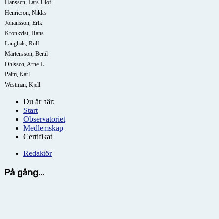
Hansson, Lars-Olof
Henricson, Niklas
Johansson, Erik
Kronkvist, Hans
Langhals, Rolf
Mårtensson, Bertil
Ohlsson, Arne L
Palm, Karl
Westman, Kjell
Du är här:
Start
Observatoriet
Medlemskap
Certifikat
Redaktör
På gång...