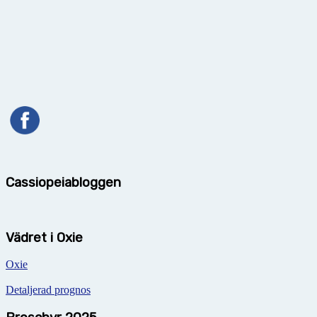
Cassiopeiabloggen
Vädret i Oxie
Oxie
Detaljerad prognos