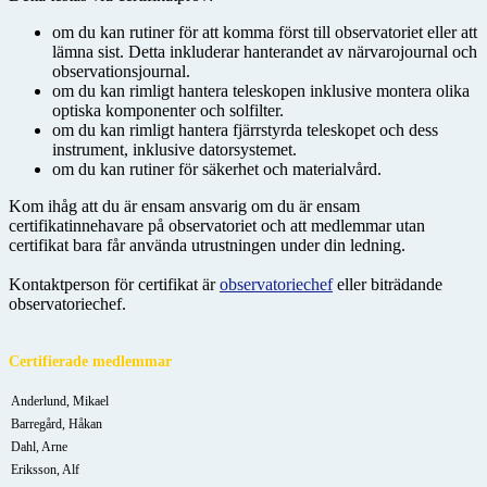
om du kan rutiner för att komma först till observatoriet eller att
lämna sist. Detta inkluderar hanterandet av närvarojournal och
observationsjournal.
om du kan rimligt hantera teleskopen inklusive montera olika
optiska komponenter och solfilter.
om du kan rimligt hantera fjärrstyrda teleskopet och dess
instrument, inklusive datorsystemet.
om du kan rutiner för säkerhet och materialvård.
Kom ihåg att du är ensam ansvarig om du är ensam
certifikatinnehavare på observatoriet och att medlemmar utan
certifikat bara får använda utrustningen under din ledning.
Kontaktperson för certifikat är
observatoriechef
eller biträdande
observatoriechef.
Certifierade medlemmar
Anderlund, Mikael
Barregård, Håkan
Dahl, Arne
Eriksson, Alf