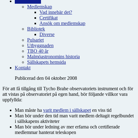
Observatoriet
Medlemskap
Vad innebär det?
Certifikat
Ansök om medlemskap
Bibliotek
Diverse
Pulsariet
Utbyggnaden
TBO 40 år
Malmöastronomins historia
Sällskapets hemsida
Kontakt
Publicerad den 04 oktober 2008
För att få tillgång till Tycho Brahe observatoriets instrument och för
att vistas på observatoriet på egen hand, bör följande villkor vara
uppfyllda:
Man måste ha
varit medlem i sällskapet
en viss tid
Man bör under den tid man varit medlem deltagit regelbundet
i sällskapens aktiviteter
Man bör under ledning av mer erfarna och certifierade
medlemmar hanterat teleskopen