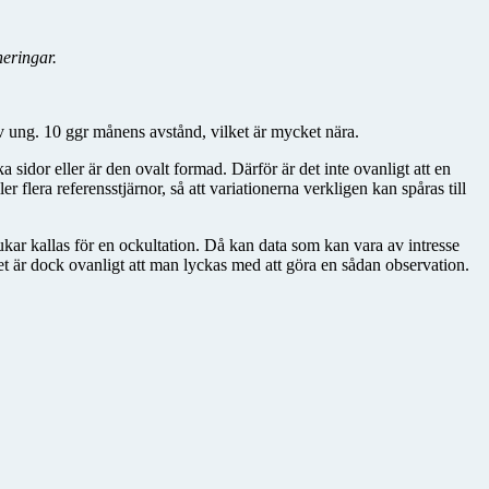
eringar.
v ung. 10 ggr månens avstånd, vilket är mycket nära.
a sidor eller är den ovalt formad. Därför är det inte ovanligt att en
flera referensstjärnor, så att variationerna verkligen kan spåras till
ukar kallas för en ockultation. Då kan data som kan vara av intresse
et är dock ovanligt att man lyckas med att göra en sådan observation.