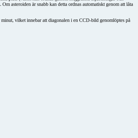
se. Om asteroiden är snabb kan detta ordnas automatiskt genom att låta
r minut, vilket innebar att diagonalen i en CCD-bild genomlöptes på