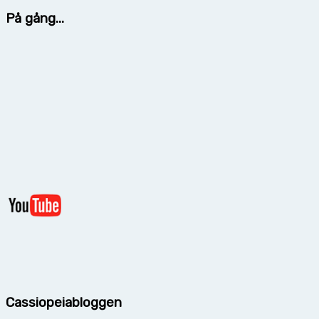
På gång...
Cassiopeiabloggen