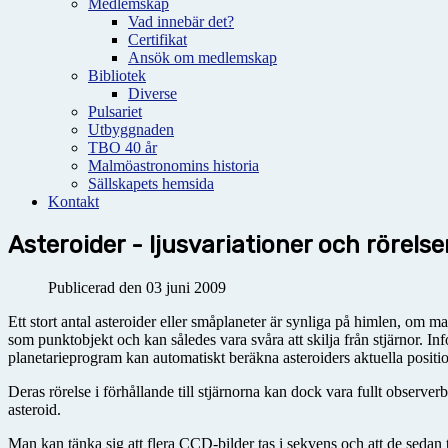
Medlemskap
Vad innebär det?
Certifikat
Ansök om medlemskap
Bibliotek
Diverse
Pulsariet
Utbyggnaden
TBO 40 år
Malmöastronomins historia
Sällskapets hemsida
Kontakt
Asteroider - ljusvariationer och rörelse
Publicerad den 03 juni 2009
Ett stort antal asteroider eller småplaneter är synliga på himlen, om ma
som punktobjekt och kan således vara svåra att skilja från stjärnor. In
planetarieprogram kan automatiskt beräkna asteroiders aktuella positio
Deras rörelse i förhållande till stjärnorna kan dock vara fullt observerb
asteroid.
Man kan tänka sig att flera CCD-bilder tas i sekvens och att de sedan 