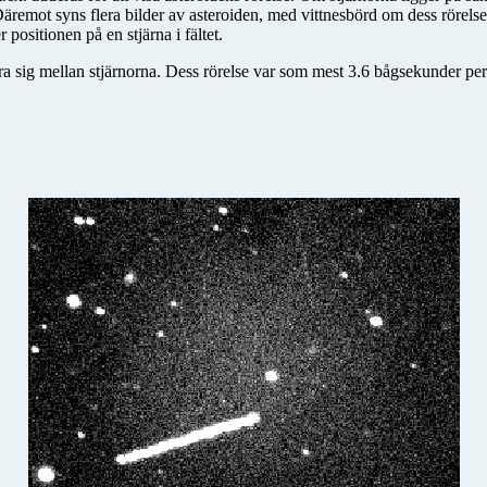
. Däremot syns flera bilder av asteroiden, med vittnesbörd om dess rörel
positionen på en stjärna i fältet.
ra sig mellan stjärnorna. Dess rörelse var som mest 3.6 bågsekunder pe