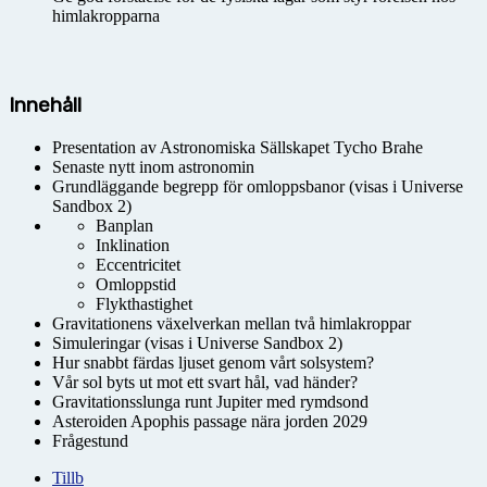
himlakropparna
Innehåll
Presentation av Astronomiska Sällskapet Tycho Brahe
Senaste nytt inom astronomin
Grundläggande begrepp för omloppsbanor (visas i Universe
Sandbox 2)
Banplan
Inklination
Eccentricitet
Omloppstid
Flykthastighet
Gravitationens växelverkan mellan två himlakroppar
Simuleringar (visas i Universe Sandbox 2)
Hur snabbt färdas ljuset genom vårt solsystem?
Vår sol byts ut mot ett svart hål, vad händer?
Gravitationsslunga runt Jupiter med rymdsond
Asteroiden Apophis passage nära jorden 2029
Frågestund
Tillb