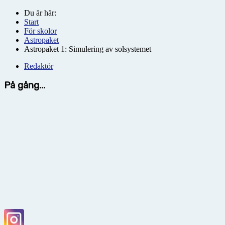
Du är här:
Start
För skolor
Astropaket
Astropaket 1: Simulering av solsystemet
Redaktör
På gång...