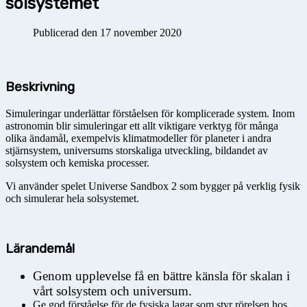
solsystemet
Publicerad den 17 november 2020
Beskrivning
Simuleringar underlättar förståelsen för komplicerade system. Inom
astronomin blir simuleringar ett allt viktigare verktyg för många
olika ändamål, exempelvis klimatmodeller för planeter i andra
stjärnsystem, universums storskaliga utveckling, bildandet av
solsystem och kemiska processer.
Vi använder spelet Universe Sandbox 2 som bygger på verklig fysik
och simulerar hela solsystemet.
Lärandemål
Genom upplevelse få en bättre känsla för skalan i
vårt solsystem och universum.
Ge god förståelse för de fysiska lagar som styr rörelsen hos