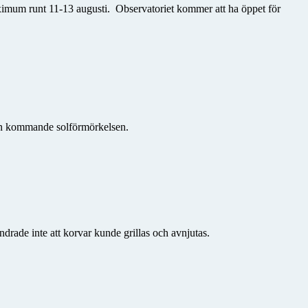
maximum runt 11-13 augusti. Observatoriet kommer att ha
öppet för
den kommande solförmörkelsen.
drade inte att korvar kunde grillas och avnjutas.