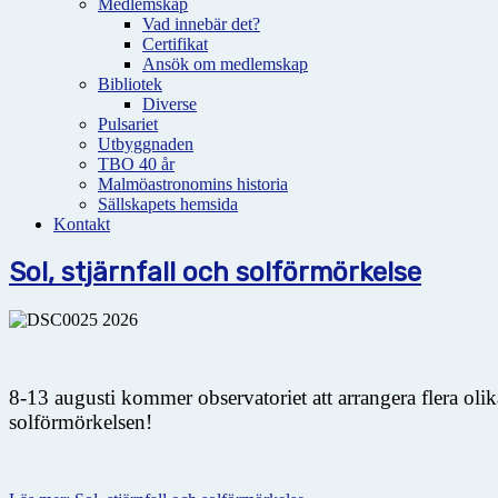
Medlemskap
Vad innebär det?
Certifikat
Ansök om medlemskap
Bibliotek
Diverse
Pulsariet
Utbyggnaden
TBO 40 år
Malmöastronomins historia
Sällskapets hemsida
Kontakt
Sol, stjärnfall och solförmörkelse
8-13 augusti kommer observatoriet att arrangera flera oli
solförmörkelsen!