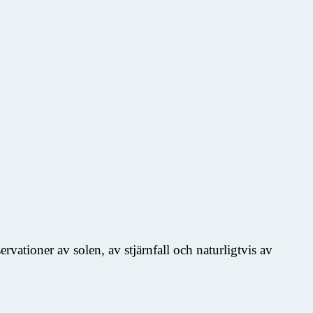
vationer av solen, av stjärnfall och naturligtvis av