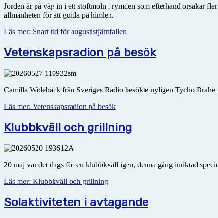
Jorden är på väg in i ett stoftmoln i rymden som efterhand orsakar fl
allmänheten för att guida på himlen.
Läs mer: Snart tid för augustistjärnfallen
Vetenskapsradion på besök
Camilla Widebäck från Sveriges Radio besökte nyligen Tycho Brahe-o
Läs mer: Vetenskapsradion på besök
Klubbkväll och grillning
20 maj var det dags för en klubbkväll igen, denna gång inriktad speci
Läs mer: Klubbkväll och grillning
Solaktiviteten i avtagande