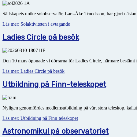
Sällskapets unike solobservatör, Lars-Åke Truedsson, har gjort nästan
Läs mer: Solaktiviteten i avtagande
Ladies Circle på besök
Den 10 mars öppnade vi dörrarna för Ladies Circle, närmare bestämt 
Läs mer: Ladies Circle på besök
Utbildning på Finn-teleskopet
Nyligen genomfördes medlemsutbildning på vårt stora teleskop, kallat Fin
Läs mer: Utbildning på Finn-teleskopet
Astronomikul på observatoriet