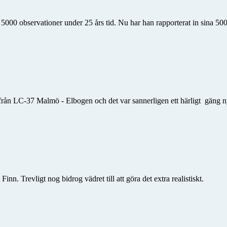
 5000 observationer under 25 års tid. Nu har han rapporterat in sina 500
från LC-37 Malmö - Elbogen och det var sannerligen ett härligt gäng n
n. Trevligt nog bidrog vädret till att göra det extra realistiskt.