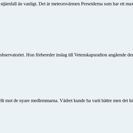
er stjärnfall än vanligt. Det är meteorsvärmen Perseiderna som har ett 
bservatoriet. Hon förbereder inslag till Vetenskapsradion angående 
ellt mot de nyare medlemmarna. Vädret kunde ha varit bättre men det hin