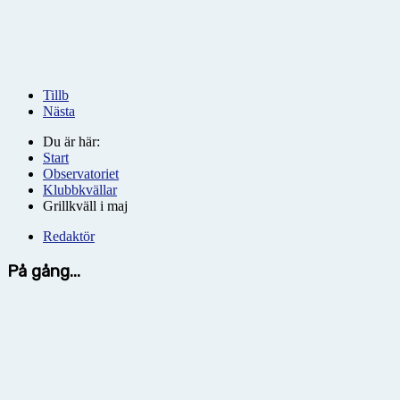
Tillb
Nästa
Du är här:
Start
Observatoriet
Klubbkvällar
Grillkväll i maj
Redaktör
På gång...