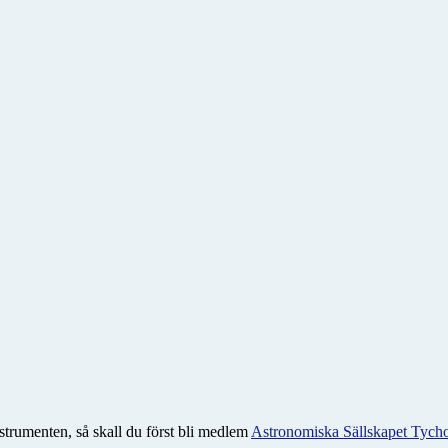
instrumenten, så skall du först bli medlem
Astronomiska Sällskapet Tyc