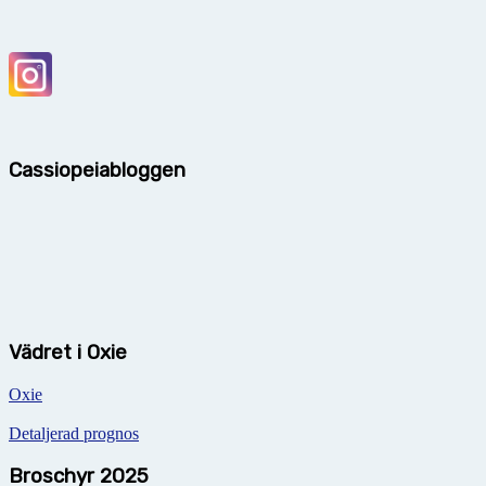
Cassiopeiabloggen
Vädret i Oxie
Oxie
Detaljerad prognos
Broschyr 2025