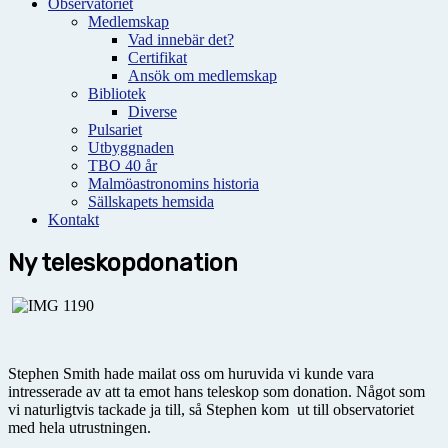
Observatoriet
Medlemskap
Vad innebär det?
Certifikat
Ansök om medlemskap
Bibliotek
Diverse
Pulsariet
Utbyggnaden
TBO 40 år
Malmöastronomins historia
Sällskapets hemsida
Kontakt
Ny teleskopdonation
Stephen Smith hade mailat oss om huruvida vi kunde vara
intresserade av att ta emot hans teleskop som donation. Något som
vi naturligtvis tackade ja till, så Stephen kom ut till observatoriet
med hela utrustningen.