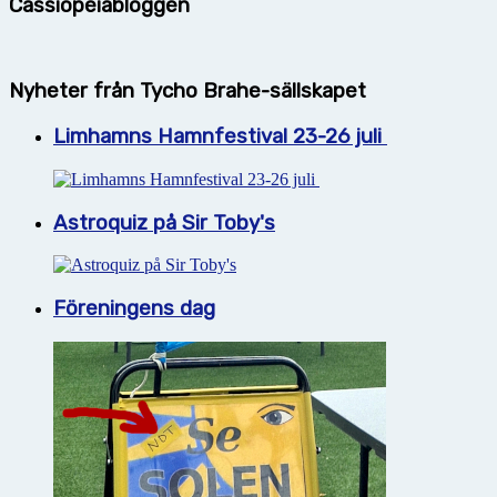
Cassiopeiabloggen
Nyheter från Tycho Brahe-sällskapet
Limhamns Hamnfestival 23-26 juli
Astroquiz på Sir Toby's
Föreningens dag