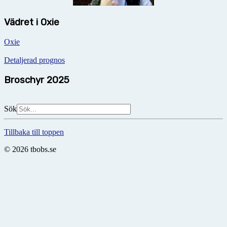
Vädret i Oxie
Oxie
Detaljerad prognos
Broschyr 2025
Sök
Tillbaka till toppen
© 2026 tbobs.se