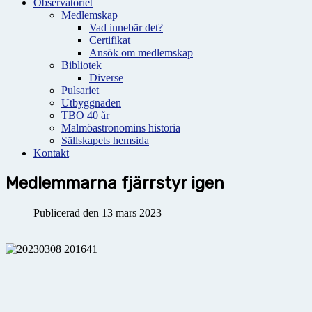
Observatoriet
Medlemskap
Vad innebär det?
Certifikat
Ansök om medlemskap
Bibliotek
Diverse
Pulsariet
Utbyggnaden
TBO 40 år
Malmöastronomins historia
Sällskapets hemsida
Kontakt
Medlemmarna fjärrstyr igen
Publicerad den 13 mars 2023