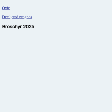
Oxie
Detaljerad prognos
Broschyr 2025