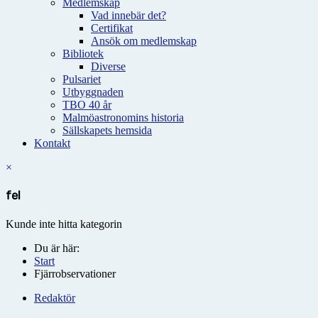
Medlemskap
Vad innebär det?
Certifikat
Ansök om medlemskap
Bibliotek
Diverse
Pulsariet
Utbyggnaden
TBO 40 år
Malmöastronomins historia
Sällskapets hemsida
Kontakt
×
fel
Kunde inte hitta kategorin
Du är här:
Start
Fjärrobservationer
Redaktör