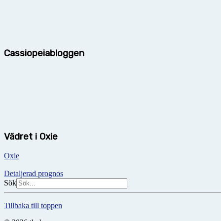
Cassiopeiabloggen
Vädret i Oxie
Oxie
Detaljerad prognos
Sök
Tillbaka till toppen