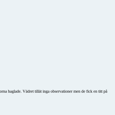
a haglade. Vädret tillät inga observationer men de fick en titt på