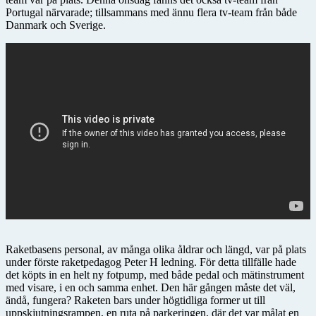
Portugal närvarade; tillsammans med ännu flera tv-team från både
Danmark och Sverige.
Raketbasens personal, av många olika åldrar och längd, var på plats
under förste raketpedagog Peter H ledning. För detta tillfälle hade
det köpts in en helt ny fotpump, med både pedal och mätinstrument
med visare, i en och samma enhet. Den här gången måste det väl,
ändå, fungera? Raketen bars under högtidliga former ut till
uppskjutningsrampen, en ruta på parkeringen, där det var målat en