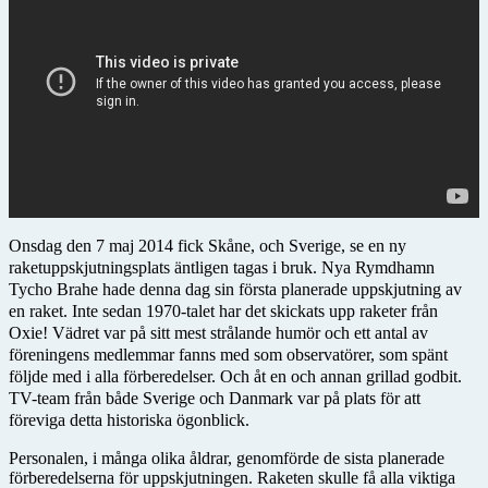
Onsdag den 7 maj 2014 fick Skåne, och Sverige, se en ny
raketuppskjutningsplats äntligen tagas i bruk. Nya Rymdhamn
Tycho Brahe hade denna dag sin första planerade uppskjutning av
en raket. Inte sedan 1970-talet har det skickats upp raketer från
Oxie! Vädret var på sitt mest strålande humör och ett antal av
föreningens medlemmar fanns med som observatörer, som spänt
följde med i alla förberedelser. Och åt en och annan grillad godbit.
TV-team från både Sverige och Danmark var på plats för att
föreviga detta historiska ögonblick.
Personalen, i många olika åldrar, genomförde de sista planerade
förberedelserna för uppskjutningen. Raketen skulle få alla viktiga