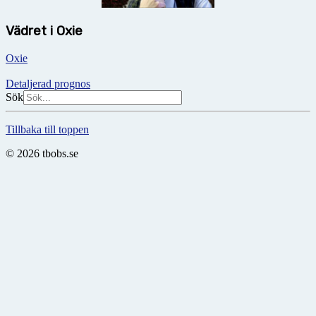
Vädret i Oxie
Oxie
Detaljerad prognos
Sök
Tillbaka till toppen
© 2026 tbobs.se