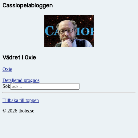
Cassiopeiabloggen
Vädret i Oxie
Oxie
Detaljerad prognos
Sök
Tillbaka till toppen
© 2026 tbobs.se