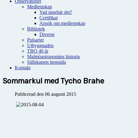
Observatoriet
Medlemskap
Vad innebär det?
Certifikat
Ansök om medlemskap
Bibliotek
Diverse
Pulsariet
Utbyggnaden
TBO 40 år
Malmöastronomins historia
Sällskapets hemsida
Kontakt
Sommarkul med Tycho Brahe
Publicerad den 06 augusti 2015