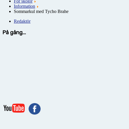
För skolor
Information
Sommarkul med Tycho Brahe
Redaktör
På gång...