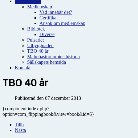
Observatoriet
Medlemskap
Vad innebär det?
Certifikat
Ansök om medlemskap
Bibliotek
Diverse
Pulsariet
Utbyggnaden
TBO 40 år
Malmöastronomins historia
Sällskapets hemsida
Kontakt
TBO 40 år
Publicerad den 07 december 2013
{component index.php?
option=com_flippingbook&view=book&id=6}
Tillb
Nästa