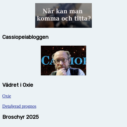
Cassiopeiabloggen
Vädret i Oxie
Oxie
Detaljerad prognos
Broschyr 2025